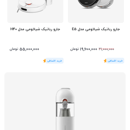
جارو رباتیک شیائومی مدل E5
جارو رباتیک شیائومی مدل H40
55,000,000
19,600,000
تومان
تومان
21,000,000
(1
رای
)
5
(1
رای
)
5