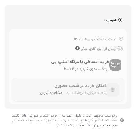
ناموجود
ضمانت اصالت و سلامت کالا
ارسال از 1 روز کاری دیگر
خرید اقساطی با درگاه اسنپ پی
پرداخت بدون کارمزد در ۴ قسط
امکان خرید در شعب حضوری
شعبه مرکزی (فروشگاه یزد)
مشاهده آدرس
درخواست مرجوعی کالا با دلیل "انصراف از خرید" تنها در صورتی قابل تایید
است که کالا در شرایط اولیه باشد و بسته بندی آسیب ندیده باشد (در
صورت پلمپ بودن، کالا نباید باز شده باشد).