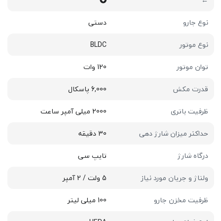
←
نوع جارو
دستی
نوع موتور
BLDC
توان موتور
120 وات
قدرت مکش
6,000 پاسکال
ظرفیت باتری
2000 میلی آمپر ساعت
حداکثر میزان شارژ دهی
30 دقیقه
درگاه شارژ
تایپ سی
ولتاژ و جریان مورد نیاز
5 ولت / 2 آمپر
ظرفیت مخزن جارو
100 میلی لیتر