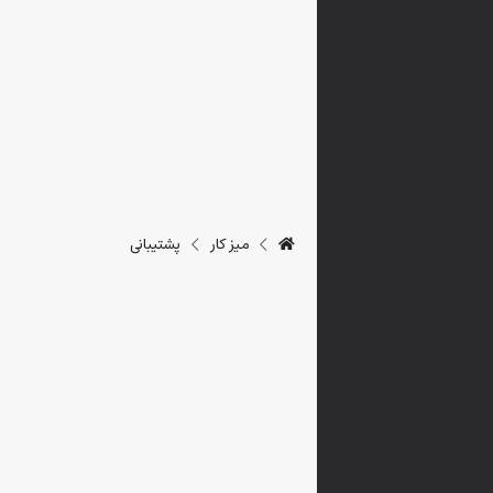
میز کار
پشتیبانی