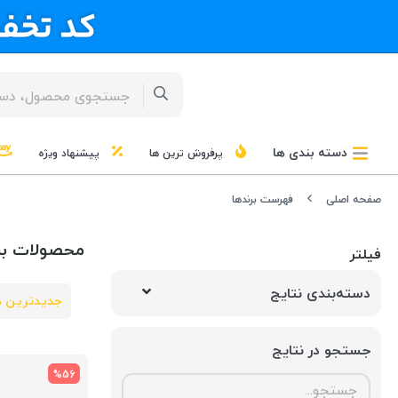
دسته بندی ها
پرفروش ترین ها
پیشنهاد ویژه
صفحه اصلی
فهرست برندها
محصولات برن
فیلتر
دسته‌بندی نتایج
جدیدترین ه
جستجو در نتایج
%56