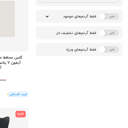
فقط آیتم‌های موجود
خیر
بله
فقط آیتم‌های تخفیف دار
خیر
بله
فقط آیتم‌های ویژه
خیر
بله
گلس محافظ ص
آ
000
(1
رای
)
5
%24