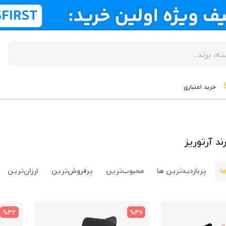
خرید اعتباری
د آرتوریز
ا
پربازدیدترین ها
محبوب‌‌ترین
پرفروش‌ترین
ارزان‌ترین
%32
%36