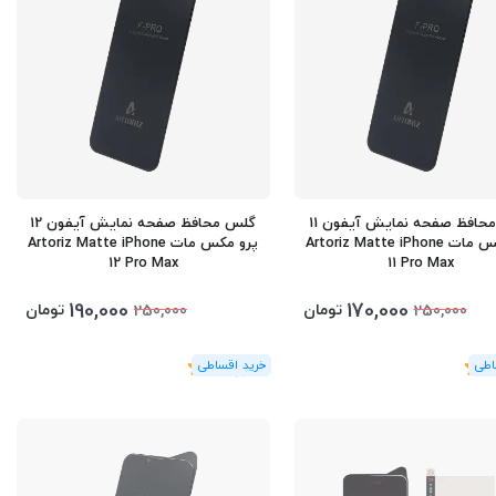
گلس محافظ صفحه نمایش آیفون 11
گلس محافظ صفحه نمایش آیفون 12
پرو مکس مات Artoriz Matte iPhone
پرو مکس مات Artoriz Matte iPhone
12 Pro Max
11 Pro Max
190,000
170,000
تومان
تومان
250,000
250,000
(1
رای
)
5