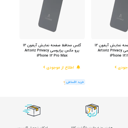
گلس محافظ صفحه نمایش آیفون 12
گلس محافظ صفحه نمایش آیفون 12
و 12 پرو پرایوسی Artoriz Privacy
پرو مکس پرایوسی Artoriz Privacy
iPhone 12 Pro Max
iPhone 12/
وجودی
اطلاع از موجودی
(1
رای
)
5
هفت روز ضمانت بازگشت کالا
امکان تحویل اکسپرس