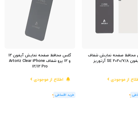
محافظ صفحه نمایش شفاف
گلس محافظ صفحه نمایش آیفون 12
7/8/SE 2020 آرتوریز
و 12 پرو شفاف Artoriz Clear iPhone
12/12 Pro
لاع از موجودی
اطلاع از موجودی
(1
رای
)
5