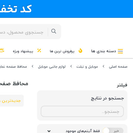
دسته بندی ها
پرفروش ترین ها
پیشنهاد ویژه
صفحه اصلی
موبایل و تبلت
لوازم جانبی موبایل
محافظ صفحه نما
محافظ صفح
فیلتر
جستجو در نتایج
جدیدترین ه
فقط آیتم‌های موجود
خیر
بله