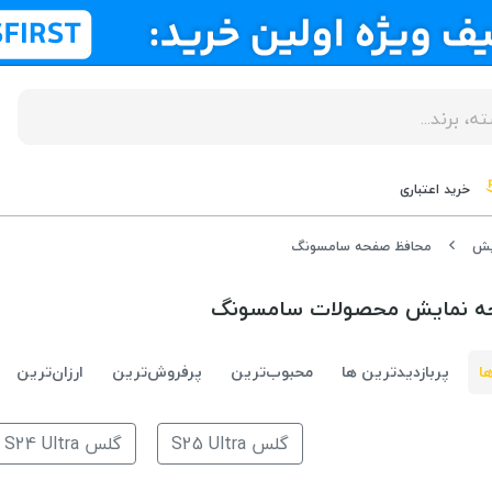
خرید اعتباری
یش
محافظ صفحه سامسونگ
ه نمایش محصولات سامسونگ
ا
پربازدیدترین ها
محبوب‌‌ترین
پرفروش‌ترین
ارزان‌ترین
گلس S25 Ultra
گلس S24 Ultra