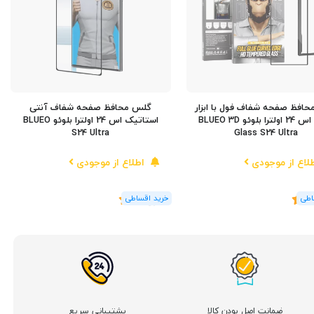
افظ صفحه شفاف فول با ابزار
گلس محافظ صفحه شفاف آنتی
نصب اس 24 اولترا بلوئو BLUEO 3D
استاتیک اس 24 اولترا بلوئو BLUEO
S24 Ultra
Glass S24 Ultra
لاع از موجودی
اطلاع از موجودی
5
(1
رای
)
5
ضمانت اصل بودن کالا
پشتیبانی سریع