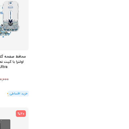
Ultra
0,000
(1
رای
)
5
%20