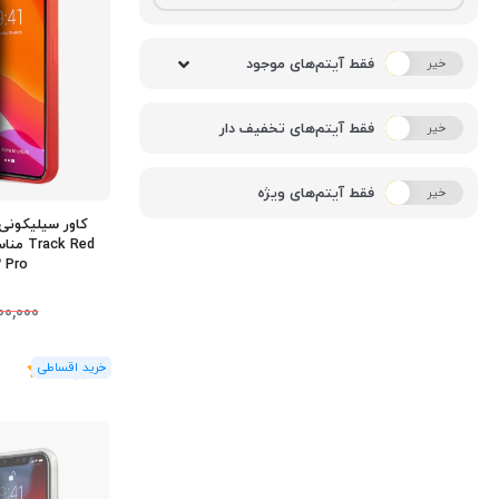
فقط آیتم‌های موجود
خیر
بله
فقط آیتم‌های تخفیف دار
خیر
بله
فقط آیتم‌های ویژه
خیر
بله
3 Pro
00,000
(1
رای
)
5