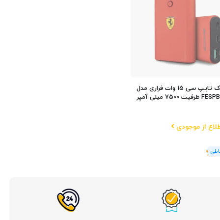
پاوربانک تایپ سی 15 وات فراری مدل
 7500 میلی آمپر
لاع از موجودی