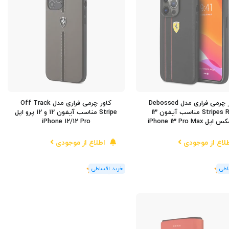
کاور چرمی فراری مدل Debossed
کاور چرمی فراری مدل Off Track
Stripes Red مناسب آیفون 13
Stripe مناسب آیفون 12 و 12 پرو اپل
ل iPhone 13 Pro Max
iPhone 12/12 Pro
لاع از موجودی
اطلاع از موجودی
(1
رای
)
5