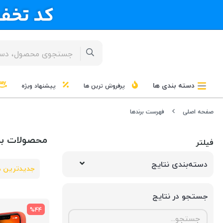
دسته بندی ها
پرفروش ترین ها
پیشنهاد ویژه
صفحه اصلی
فهرست برندها
محصولات برن
فیلتر
دسته‌بندی نتایج
جدیدترین ه
جستجو در نتایج
%44