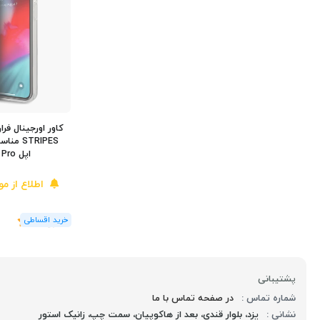
اپل iPhone 12/12 Pro
اطلاع از م
(1
رای
)
5
پشتیبانی
شماره تماس :
در صفحه تماس با ما
نشانی :
یزد، بلوار قندی، بعد از هاکوپیان، سمت چپ، زانیک استور