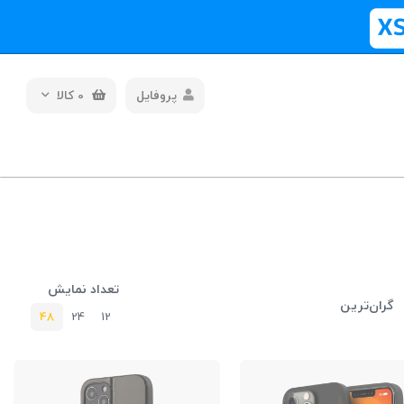
پروفایل
0
کالا
تعداد نمایش
گران‌ترین
48
24
12