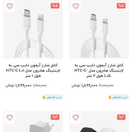
%5
%5
کابل شارژ آیفون تایپ سی به
کابل شارژ آیفون تایپ سی به
لایتنینگ هادرون مدل HTC-C-
لایتنینگ هادرون مدل HTC-C-L01
L01L طول 2 متر
طول 1 متر
1,799,000
1,899,000
تومان
تومان
1,900,000
2,000,000
(1
رای
)
5
(1
رای
)
5
%3
%2