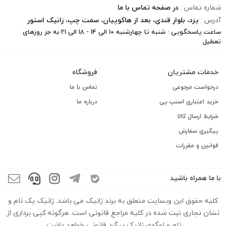
شماره تماس :
در صفحه تماس با ما
آدرس :
یزد، بلوار قندی، بعد از هاکوپیان، سمت چپ، زانیک استور
ساعت پاسخگویی : شنبه تا چهارشنبه 10 الی 14 - 18 الی 21 به جز روزهای
تعطیل
خدمات مشتریان
فروشگاه
درخواست مرجوعی
تماس با ما
خرید اعتباری اسنپ پی
درباره ما
شرایط ارسال کالا
پیگیری سفارش
قوانین و مقررات
با ما همراه باشید
کلیه حقوق این وبسایت متعلق به برند زانیک می باشد. زانیک یک نام و
نشان تجاری ثبت شده در کلیه مراجع قانونی است. هرگونه کپی برداری از
نام و لوگوی زانیک پیگرد قانونی خواهد داشت.