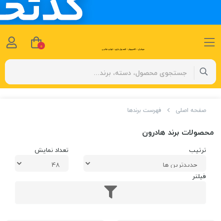
0
صفحه اصلی
فهرست برندها
محصولات برند هادرون
ترتیب
تعداد نمایش
فیلتر