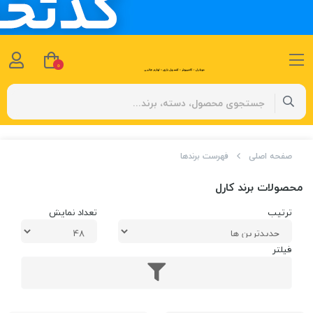
0
صفحه اصلی
فهرست برندها
محصولات برند کارل
ترتیب
تعداد نمایش
فیلتر