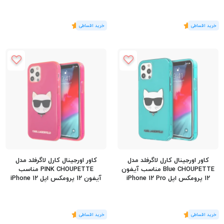
(1
رای
)
5
(1
رای
)
5
کاور اورجینال کارل لاگرفلد مدل
کاور اورجینال کارل لاگرفلد مدل
Blue CHOUPETTE مناسب آیفون
PINK CHOUPETTE مناسب
12 پرومکس اپل iPhone 12 Pro
آیفون 12 پرومکس اپل iPhone 12
Pro Max
Max
(1
رای
)
5
(1
رای
)
5