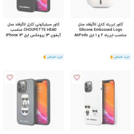
کاور ایرپاد کارل لاگرفلد مدل
کاور سیلیکونی کارل لاگرفلد مدل
Silicone Embossed Logo
CHOUPETTE HEAD مناسب
مناسب ایرپاد 2 و 1 اپل AirPods
آیفون 13 پرومکس اپل iPhone 13
Pro Max
1/2
(1
رای
)
5
(1
رای
)
5