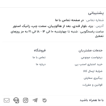
پشتیبانی
شماره تماس :
در صفحه تماس با ما
آدرس :
یزد، بلوار قندی، بعد از هاکوپیان، سمت چپ، زانیک استور
ساعت پاسخگویی : شنبه تا چهارشنبه 10 الی 14 - 18 الی 21 به جز روزهای
تعطیل
خدمات مشتریان
فروشگاه
درخواست مرجوعی
تماس با ما
خرید اعتباری اسنپ پی
درباره ما
شرایط ارسال کالا
پیگیری سفارش
قوانین و مقررات
با ما همراه باشید