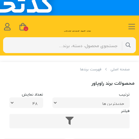
0
صفحه اصلی
فهرست برندها
محصولات برند راوپاور
ترتیب
تعداد نمایش
فیلتر