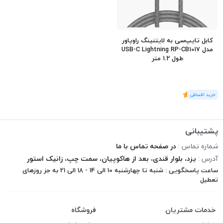
کابل تایپ‌سی به لایتنینگ راوپاور
مدل USB-C Lightning RP-CB1017
طول 1.2 متر
(1
رای
)
5
پشتیبانی
شماره تماس :
در صفحه تماس با ما
آدرس :
یزد، بلوار قندی، بعد از هاکوپیان، سمت چپ، زانیک استور
ساعت پاسخگویی : شنبه تا چهارشنبه 10 الی 14 - 18 الی 21 به جز روزهای
تعطیل
خدمات مشتریان
فروشگاه