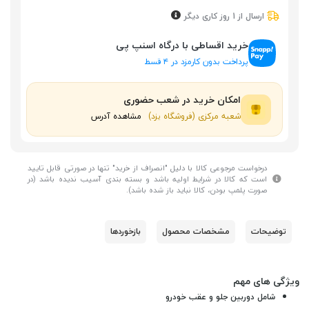
ارسال از 1 روز کاری دیگر
خرید اقساطی با درگاه اسنپ پی
پرداخت بدون کارمزد در ۴ قسط
امکان خرید در شعب حضوری
شعبه مرکزی (فروشگاه یزد)
مشاهده آدرس
درخواست مرجوعی کالا با دلیل "انصراف از خرید" تنها در صورتی قابل تایید
است که کالا در شرایط اولیه باشد و بسته بندی آسیب ندیده باشد (در
صورت پلمپ بودن، کالا نباید باز شده باشد).
توضیحات
مشخصات محصول
بازخوردها
ویژگی های مهم
شامل دوربین جلو و عقب خودرو