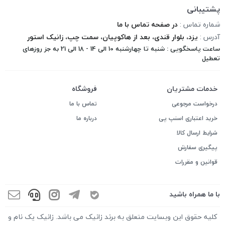
پشتیبانی
شماره تماس :
در صفحه تماس با ما
آدرس :
یزد، بلوار قندی، بعد از هاکوپیان، سمت چپ، زانیک استور
ساعت پاسخگویی : شنبه تا چهارشنبه 10 الی 14 - 18 الی 21 به جز روزهای
تعطیل
خدمات مشتریان
فروشگاه
درخواست مرجوعی
تماس با ما
خرید اعتباری اسنپ پی
درباره ما
شرایط ارسال کالا
پیگیری سفارش
قوانین و مقررات
با ما همراه باشید
کلیه حقوق این وبسایت متعلق به برند زانیک می باشد. زانیک یک نام و