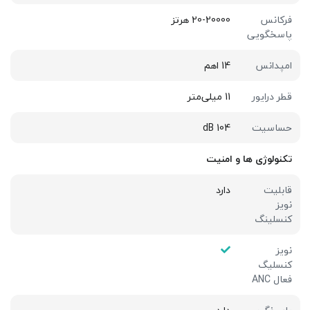
فرکانس
20-20000 هرتز
پاسخگویی
امپدانس
14 اهم
قطر درایور
11 میلی‌متر
حساسیت
104 dB
تکنولوژی ها و امنیت
قابلیت
دارد
نویز
کنسلینگ
نویز
کنسلیگ
فعال ANC