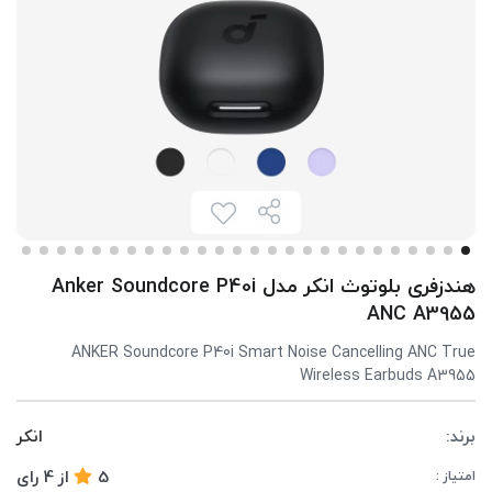
هندزفری بلوتوث انکر مدل Anker Soundcore P40i
ANC A3955
ANKER Soundcore P40i Smart Noise Cancelling ANC True
Wireless Earbuds A3955
برند:
انکر
5
از
4
رای
امتیاز :