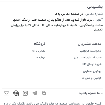
پشتیبانی
شماره تماس :
در صفحه تماس با ما
آدرس :
یزد، بلوار قندی، بعد از هاکوپیان، سمت چپ، زانیک استور
ساعت پاسخگویی : شنبه تا چهارشنبه 10 الی 14 - 18 الی 21 به جز روزهای
تعطیل
خدمات مشتریان
فروشگاه
درخواست مرجوعی
تماس با ما
خرید اعتباری اسنپ پی
درباره ما
شرایط ارسال کالا
پیگیری سفارش
قوانین و مقررات
با ما همراه باشید
کلیه حقوق این وبسایت متعلق به برند زانیک می باشد. زانیک یک نام و