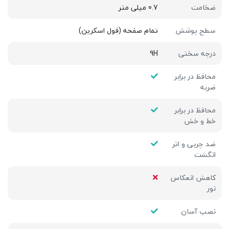
ضخامت
0.7 میلی متر
سطح پوشش
تمام صفحه (فول اسکرین)
درجه سختی
9H
محافظ در برابر
ضربه
محافظ در برابر
خط و خش
ضد چربی و اثر
انگشت
کاهش انعکاس
نور
نصب آسان