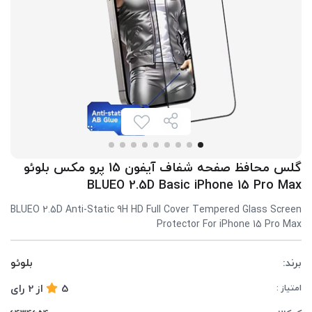
گلس محافظ صفحه شفاف آیفون 15 پرو مکس بلوئو
BLUEO 2.5D Basic iPhone 15 Pro Max
BLUEO 2.5D Anti-Static 9H HD Full Cover Tempered Glass Screen
Protector For iPhone 15 Pro Max
برند:
بلوئو
5
از
2
رای
امتیاز :