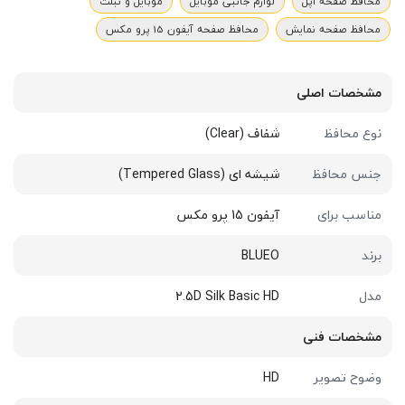
محافظ صفحه اپل
لوازم جانبی موبایل
موبایل و تبلت
محافظ صفحه نمایش
محافظ صفحه آیفون 15 پرو مکس
مشخصات اصلی
نوع محافظ
شفاف (Clear)
جنس محافظ
شیشه ای (Tempered Glass)
مناسب برای
آیفون 15 پرو مکس
برند
BLUEO
مدل
2.5D Silk Basic HD
مشخصات فنی
وضوح تصویر
HD