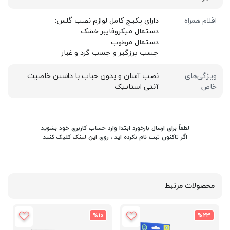
اقلام همراه
دارای پکیج کامل لوازم نصب گلس:
دستمال میکروفایبر خشک
دستمال مرطوب
چسب پرزگیر و چسب گرد و غبار
ویژگی‌های
نصب آسان و بدون حباب با داشتن خاصیت
خاص
آنتی استاتیک
لطفاً برای ارسال بازخورد ابتدا وارد حساب کاربری خود بشوید
اگر تاکنون ثبت نام نکرده اید ، روی
این لینک
کلیک کنید
محصولات مرتبط
%10
%23