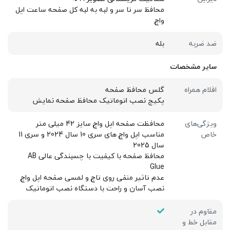
محافظ سر تا سر و لبه به لبه کل صفحه ساعت اپل
واچ
ضد ضربه
بله
سایر مشخصات
اقلام همراه
گلس محافظ صفحه
پکیج نصب اتوماتیک محافظ صفحه نمایش
ویژگی‌های
محافظت صفحه اپل واچ سایز 42 میلی متر
خاص
مناسب اپل واچ های سری 10 سال 2024 و سری 11
سال 2025
محافظ صفحه با کیفیت با چسبندگی عالی AB
Glue
عدم تاثیر منفی روی تاچ و لمسی صفحه اپل واچ
نصب آسان و راحت با دستگاه نصب اتوماتیک
مقاوم در
مقابل خط و