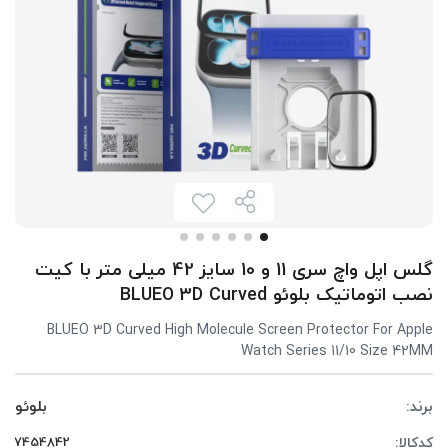
گلس اپل واچ سری 11 و 10 سایز 42 میلی متر با کیت
نصب اتوماتیک بلوئو BLUEO 3D Curved
BLUEO 3D Curved High Molecule Screen Protector For Apple
Watch Series 11/10 Size 42MM
برند:
بلوئو
کدکالا: