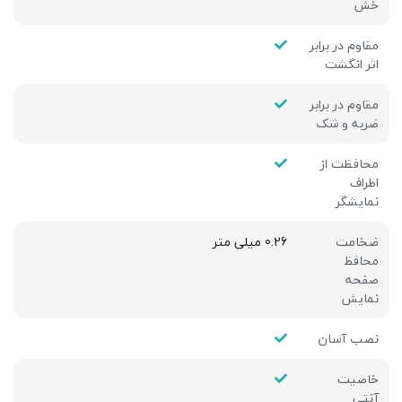
خش
مقاوم در برابر
اثر انگشت
مقاوم در برابر
ضربه و شک
محافظت از
اطراف
نمایشگر
ضخامت
0.26 میلی متر
محافظ
صفحه
نمایش
نصب آسان
خاصیت
آنتی