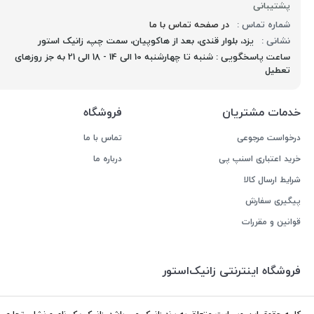
پشتیبانی
شماره تماس :
در صفحه تماس با ما
نشانی :
یزد، بلوار قندی، بعد از هاکوپیان، سمت چپ، زانیک استور
ساعت پاسخگویی : شنبه تا چهارشنبه 10 الی 14 - 18 الی 21 به جز روزهای
تعطیل
خدمات مشتریان
فروشگاه
درخواست مرجوعی
تماس با ما
خرید اعتباری اسنپ پی
درباره ما
شرایط ارسال کالا
پیگیری سفارش
قوانین و مقررات
فروشگاه اینترنتی زانیک‌استور