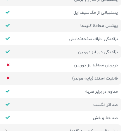
پشتیبانی از مگ‌سیف اپل
پوشش محافظ کلیدها
برآمدگی اطراف صفحه‌نمایش
برآمدگی دور لنز دوربین
درپوش محافظ لنز دوربین
قابلیت استند (پایه-هولدر)
مقاوم در برابر ضربه
ضد اثر انگشت
ضد خط و خش
برش دقیق سوکت و درگاه‌ها
برش د