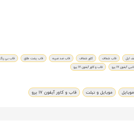
ف اپل
قاب شفاف
کاور شفاف
قاب ضد ضربه
قاب پشت طلق
قاب بی رنگ
بی آیفون 17 پرو
قاب و کاور آیفون 17 پرو
موبایل
موبایل و تبلت
قاب و کاور آیفون 17 پرو