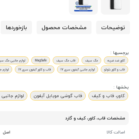
توضیحات
مشخصات محصول
بازخوردها
برچسبها :
کاور ضد ضربه
مگ سیف
قاب مگ سیف
MagSafe
لوازم جانبی مگ سی
قاب و کاور بلوئو
لوازم جانبی آیفون سری 17
قاب و کاور آیفون سری 17
لوازم جان
بخشها :
کاور، قاب و کیف
قاب گوشی موبایل آیفون
لوازم جانبی 
مشخصات قاب، کاور، کیف و گارد
اصالت کالا
اصل