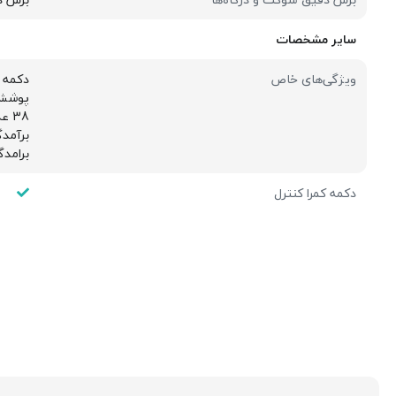
سایر مشخصات
ویژگی‌های خاص
دکمه ه
پوشش AF electroplating ضد اثر انگش
38 عدد آهنربای بسیار قوی N52 با قابلیت شارژ بی سیم وایرلس مگ سیف
برآمد
برامدگ
دکمه کمرا کنترل