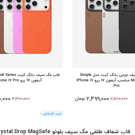
قاب مگ سیف چرمی یانگ کیت مدل Simple
Matte Leather مناسب آیفون 17 پرو iPhone 17
آیفون 17 پرو iPhone 17 Pro
Pro
0,000
2,499,000
تومان
3,300,000
2,800,000
(1
رای
)
5