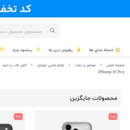
دسته بندی ها
پرفروش ترین ها
پیشنهاد ویژه
صفحه اصلی
موبایل و تبلت
لوازم جانبی موبایل
کاور، قاب و کیف
iPhone 17 Pro
محصولات جایگزین
%11
%5