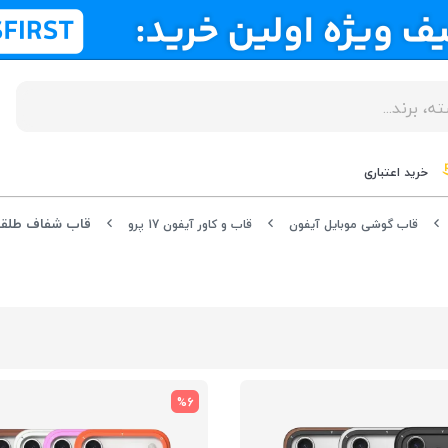
خرید اعتباری
قاب گوشی موبایل آیفون
قاب و کاور آیفون 17 پرو
%6