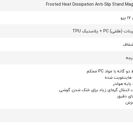
Frosted Heat Dissipation Anti-Slip Stand Mag
رو
 (طلقی) PC + پلاستیک TPU
شفاف
 گانه با مواد PC محکم
هایتقویت شده
پایه هولدر
ت انتقال گرمای زیاد برای خنک شدن گوشی
ای دقیق
زش