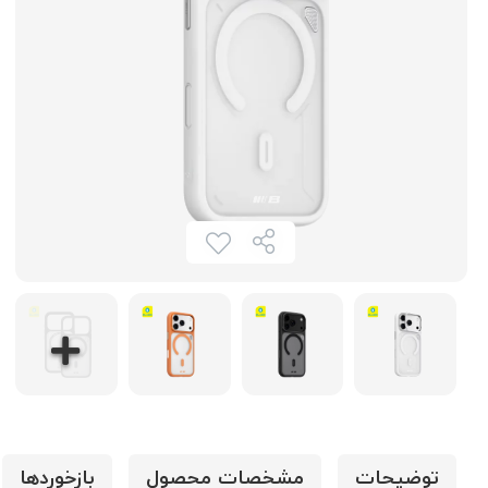
توضیحات
مشخصات محصول
بازخوردها