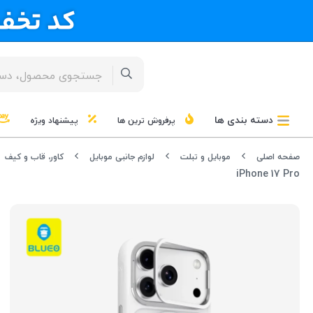
دسته بندی ها
پرفروش ترین ها
پیشنهاد ویژه
صفحه اصلی
موبایل و تبلت
لوازم جانبی موبایل
کاور، قاب و کیف
iPhone 17 Pro