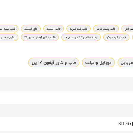
ف اپل
قاب پشت مات
قاب ضد ضربه
قاب استند
کاور استند
قاب نیمه ش
قاب و کاور بلوئو
لوازم جانبی آیفون سری 17
قاب و کاور آیفون سری 17
لوازم جانبی آیفو
موبایل
موبایل و تبلت
قاب و کاور آیفون 17 پرو
BL