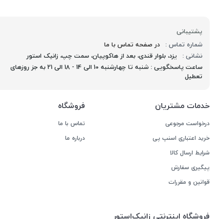
پشتیبانی
شماره تماس :
در صفحه تماس با ما
نشانی :
یزد، بلوار قندی، بعد از هاکوپیان، سمت چپ، زانیک استور
ساعت پاسخگویی : شنبه تا چهارشنبه 10 الی 14 - 18 الی 21 به جز روزهای
تعطیل
خدمات مشتریان
فروشگاه
درخواست مرجوعی
تماس با ما
خرید اعتباری اسنپ پی
درباره ما
شرایط ارسال کالا
پیگیری سفارش
قوانین و مقررات
فروشگاه اینترنتی زانیک‌استور