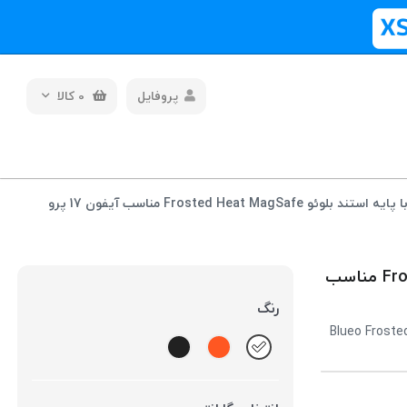
پروفایل
0
کالا
قاب مگ سیف با پایه استند بلوئو Frosted Heat MagSafe مناسب آیفون 17 پرو
قاب مگ سیف با پایه استند بلوئو Frosted Heat MagSafe مناسب
رنگ
Blueo Froste