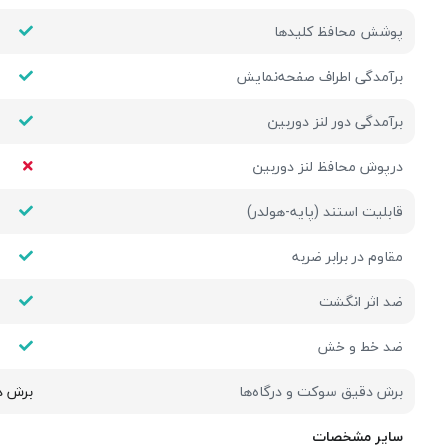
پوشش محافظ کلیدها
برآمدگی اطراف صفحه‌نمایش
برآمدگی دور لنز دوربین
درپوش محافظ لنز دوربین
قابلیت استند (پایه-هولدر)
مقاوم در برابر ضربه
ضد اثر انگشت
ضد خط و خش
برش دقیق سوکت و درگاه‌ها
برش د
سایر مشخصات