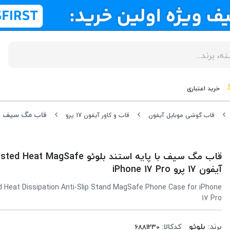
خرید اعتباری
قاب گوشی موبایل آیفون
قاب و کاور آیفون 17 پرو
آیفون 17 پرو iPhone 17 Pro
d Heat Dissipation Anti-Slip Stand MagSafe Phone Case for iPhone
17 Pro
برند:
بلوئو
کدکالا: