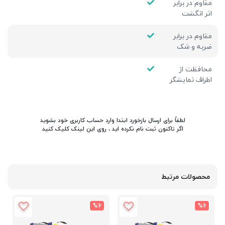
مقاوم در برابر
اثر انگشت
مقاوم در برابر
ضربه و شک
محافظت از
اطراف نمایشگر
لطفاً برای ارسال بازخورد ابتدا وارد حساب کاربری خود بشوید
اگر تاکنون ثبت نام نکرده اید ، روی
این لینک
کلیک کنید
محصولات مرتبط
%6
%6