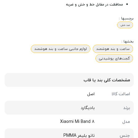
محافظت در مقابل خط و خش و ضربه
برچسبها :
ضد خش
بخشها :
ساعت و بند هوشمند
لوازم جانبی ساعت و بند هوشمند
گجت‌های پوشیدنی
مشخصات کلی بند یا قاب
اصالت کالا
اصل
برند
بادیگارد
مدل
Xiaomi Mi Band 8
جنس
نانو پلیمر PMMA