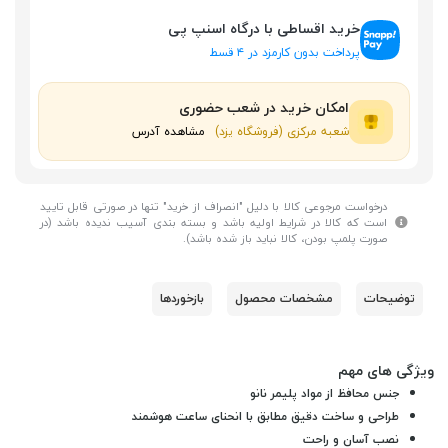
خرید اقساطی با درگاه اسنپ پی
پرداخت بدون کارمزد در ۴ قسط
امکان خرید در شعب حضوری
شعبه مرکزی (فروشگاه یزد)
مشاهده آدرس
درخواست مرجوعی کالا با دلیل "انصراف از خرید" تنها در صورتی قابل تایید
است که کالا در شرایط اولیه باشد و بسته بندی آسیب ندیده باشد (در
صورت پلمپ بودن، کالا نباید باز شده باشد).
توضیحات
مشخصات محصول
بازخوردها
ویژگی های مهم
جنس محافظ از مواد پلیمر نانو
طراحی و ساخت دقیق مطابق با انحنای ساعت هوشمند
نصب آسان و راحت