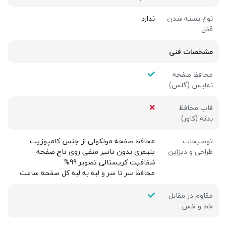
نوع بسته شدن
ندارد
قفل
مشخصات فنی
محافظ صفحه
نمایش (گلس)
قاب محافظ
بدنه (کاور)
توضیحات
محافظ صفحه مولکولی از جنس کامپوزیت
طراحی و دیزاین
پلیمری بدون تاثیر منفی روی تاچ صفحه
شفافیت کریستالی تصویر 99%
محافظ سر تا سر و لبه به لبه کل صفحه ساعت
مقاوم در مقابل
خط و خش