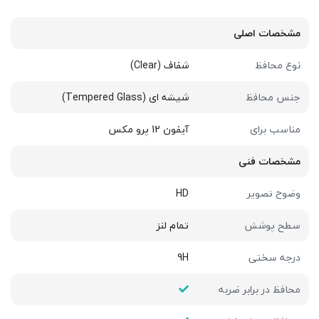
مشخصات اصلی
نوع محافظ
شفاف (Clear)
جنس محافظ
شیشه ای (Tempered Glass)
مناسب برای
آیفون 12 پرو مکس
مشخصات فنی
وضوح تصویر
HD
سطح پوشش
تمام لنز
درجه سختی
9H
محافظ در برابر ضربه