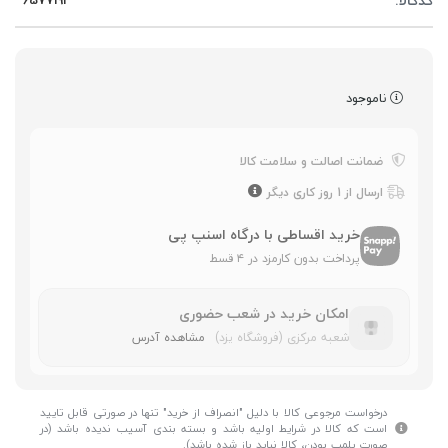
کدکالا:
ناموجود
ضمانت اصالت و سلامت کالا
ارسال از 1 روز کاری دیگر
خرید اقساطی با درگاه اسنپ پی
پرداخت بدون کارمزد در ۴ قسط
امکان خرید در شعب حضوری
شعبه مرکزی (فروشگاه یزد)
مشاهده آدرس
درخواست مرجوعی کالا با دلیل "انصراف از خرید" تنها در صورتی قابل تایید
است که کالا در شرایط اولیه باشد و بسته بندی آسیب ندیده باشد (در
صورت پلمپ بودن، کالا نباید باز شده باشد).