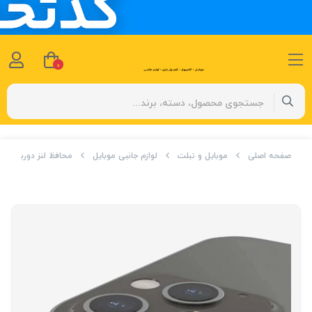
0
صفحه اصلی
موبایل و تبلت
لوازم جانبی موبایل
محافظ لنز دوربین