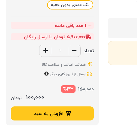
یک عددی بدون جعبه
1
عدد باقی مانده
5,900,000 تومان تا ارسال رایگان
تعداد
ضمانت اصالت و سلامت کالا
ارسال از 1 روز کاری دیگر
%33
150,000
100,000
تومان
افزودن به سبد