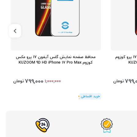
محافظ صفحه نمایش گلس آیفون 17 پرو کوزوم
محافظ صفحه نمایش گلس آیفون 17 پرو مکس
KUZO
کوزوم KUZOOM 9D HD iPhone 17 Pro Max
799,000
799,
تومان
تومان
1,000,000
(1
رای
)
5