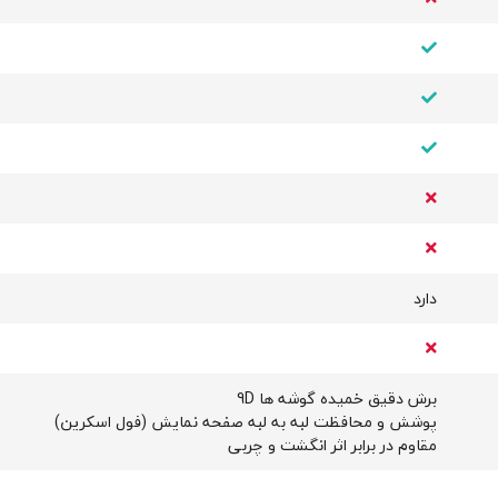
دارد
برش دقیق خمیده گوشه ها 9D
پوشش و محافظت لبه به لبه صفحه نمایش (فول اسکرین)
مقاوم در برابر اثر انگشت و چربی