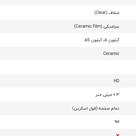
شفاف (Clear)
سرامیکی (Ceramic Film)
آیفون 5، آیفون 5S
Ceramic
HD
0.3 میلی متر
تمام صفحه (فول اسکرین)
9H