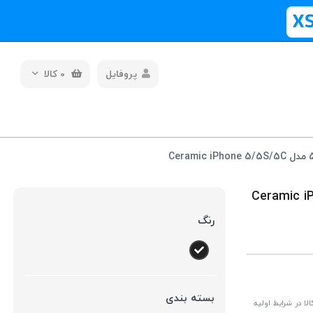
پروفایل
0
کالا
امیکی آیفون 5 / 5S مدل Ceramic iPhone
رنگ
بسته بندی
ا در شرایط اولیه