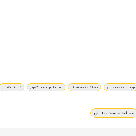
برچسب صفحه نمایش
محافظ صفحه شفاف
نصب گلس موبایل آیفون
ضد اثر انگشت
محافظ صفحه نمایش