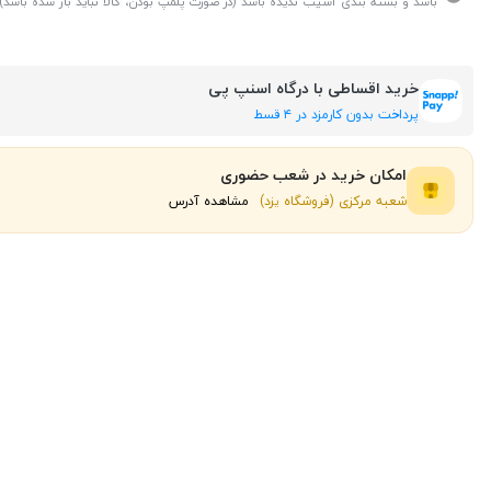
باشد و بسته بندی آسیب ندیده باشد (در صورت پلمپ بودن، کالا نباید باز شده باشد).
خرید اقساطی با درگاه اسنپ پی
پرداخت بدون کارمزد در ۴ قسط
امکان خرید در شعب حضوری
شعبه مرکزی (فروشگاه یزد)
مشاهده آدرس