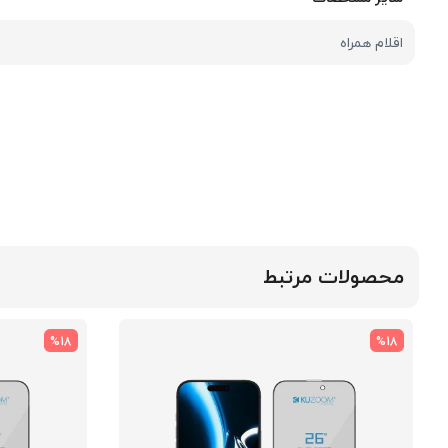
اقلام همراه
محصولات مرتبط
%18
%18