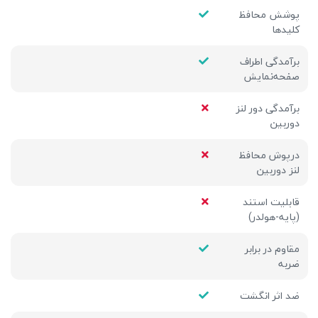
پوشش محافظ
کلیدها
برآمدگی اطراف
صفحه‌نمایش
برآمدگی دور لنز
دوربین
درپوش محافظ
لنز دوربین
قابلیت استند
(پایه-هولدر)
مقاوم در برابر
ضربه
ضد اثر انگشت