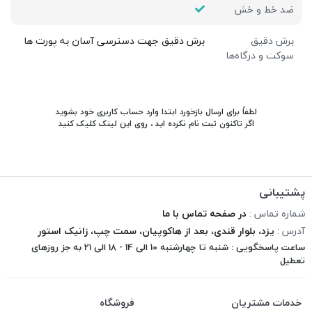
ضد خط و خش
برش دقیق
برش دقیق جهت دسترسی آسان به پورت ها
سوکت و درگاه‌ها
لطفاً برای ارسال بازخورد ابتدا وارد حساب کاربری خود بشوید
اگر تاکنون ثبت نام نکرده اید ، روی
این لینک
کلیک کنید
پشتیبانی
شماره تماس :
در صفحه تماس با ما
آدرس :
یزد، بلوار قندی، بعد از هاکوپیان، سمت چپ، زانیک استور
ساعت پاسخگویی : شنبه تا چهارشنبه 10 الی 14 - 18 الی 21 به جز روزهای
تعطیل
خدمات مشتریان
فروشگاه