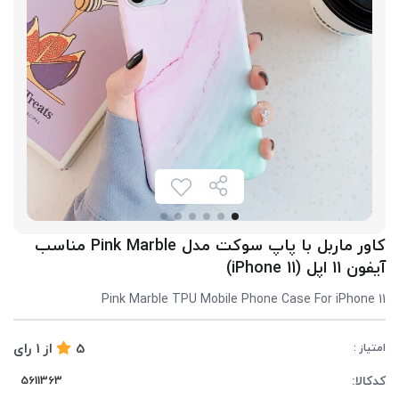
کاور ماربل با پاپ سوکت مدل Pink Marble مناسب
آیفون 11 اپل (iPhone 11)
Pink Marble TPU Mobile Phone Case For iPhone 11
5
از
1
رای
امتیاز :
کدکالا: