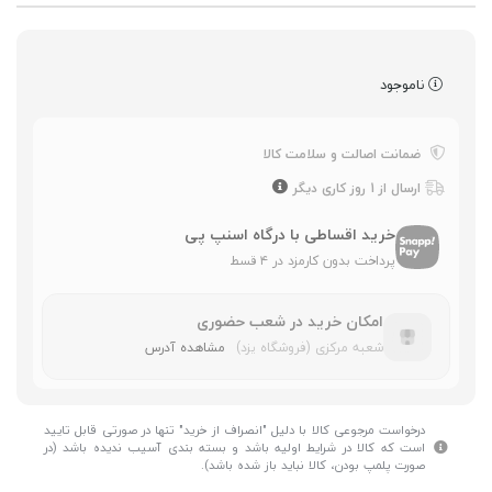
ناموجود
ضمانت اصالت و سلامت کالا
ارسال از 1 روز کاری دیگر
خرید اقساطی با درگاه اسنپ پی
پرداخت بدون کارمزد در ۴ قسط
امکان خرید در شعب حضوری
شعبه مرکزی (فروشگاه یزد)
مشاهده آدرس
درخواست مرجوعی کالا با دلیل "انصراف از خرید" تنها در صورتی قابل تایید
است که کالا در شرایط اولیه باشد و بسته بندی آسیب ندیده باشد (در
صورت پلمپ بودن، کالا نباید باز شده باشد).