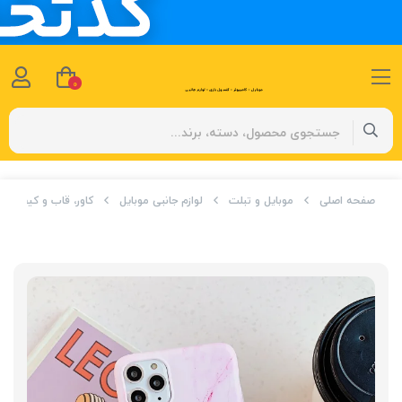
0
صفحه اصلی
موبایل و تبلت
لوازم جانبی موبایل
کاور، قاب و کیف