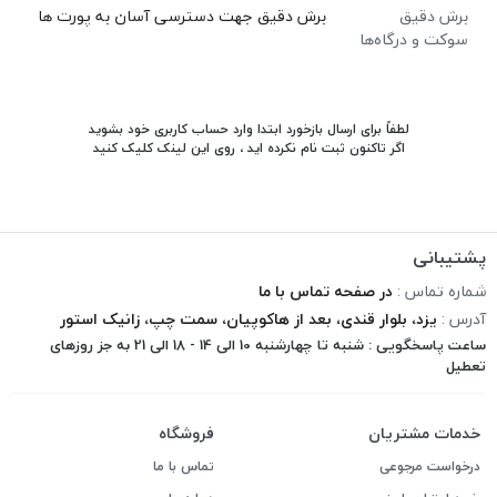
برش دقیق
برش دقیق جهت دسترسی آسان به پورت ها
سوکت و درگاه‌ها
لطفاً برای ارسال بازخورد ابتدا وارد حساب کاربری خود بشوید
اگر تاکنون ثبت نام نکرده اید ، روی
این لینک
کلیک کنید
پشتیبانی
شماره تماس :
در صفحه تماس با ما
آدرس :
یزد، بلوار قندی، بعد از هاکوپیان، سمت چپ، زانیک استور
ساعت پاسخگویی : شنبه تا چهارشنبه 10 الی 14 - 18 الی 21 به جز روزهای
تعطیل
خدمات مشتریان
فروشگاه
درخواست مرجوعی
تماس با ما