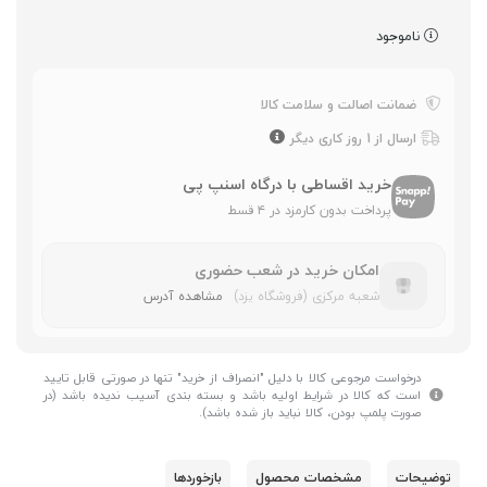
ناموجود
ضمانت اصالت و سلامت کالا
ارسال از 1 روز کاری دیگر
خرید اقساطی با درگاه اسنپ پی
پرداخت بدون کارمزد در ۴ قسط
امکان خرید در شعب حضوری
شعبه مرکزی (فروشگاه یزد)
مشاهده آدرس
درخواست مرجوعی کالا با دلیل "انصراف از خرید" تنها در صورتی قابل تایید
است که کالا در شرایط اولیه باشد و بسته بندی آسیب ندیده باشد (در
صورت پلمپ بودن، کالا نباید باز شده باشد).
توضیحات
مشخصات محصول
بازخوردها