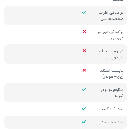
برآمدگی اطراف
صفحه‌نمایش
برآمدگی دور لنز
دوربین
درپوش محافظ
لنز دوربین
قابلیت استند
(پایه-هولدر)
مقاوم در برابر
ضربه
ضد اثر انگشت
ضد خط و خش