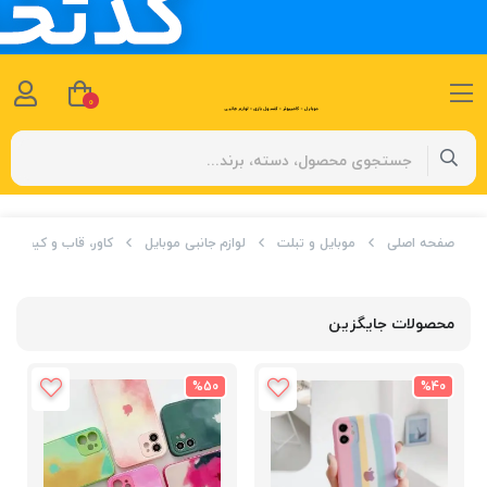
0
صفحه اصلی
موبایل و تبلت
لوازم جانبی موبایل
کاور، قاب و کیف
محصولات جایگزین
%50
%40