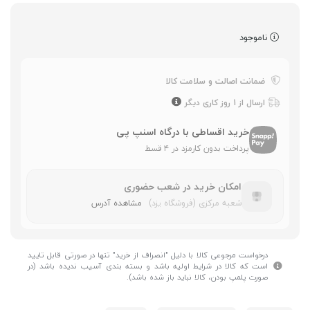
ناموجود
ضمانت اصالت و سلامت کالا
ارسال از 1 روز کاری دیگر
خرید اقساطی با درگاه اسنپ پی
پرداخت بدون کارمزد در ۴ قسط
امکان خرید در شعب حضوری
شعبه مرکزی (فروشگاه یزد)
مشاهده آدرس
درخواست مرجوعی کالا با دلیل "انصراف از خرید" تنها در صورتی قابل تایید
است که کالا در شرایط اولیه باشد و بسته بندی آسیب ندیده باشد (در
صورت پلمپ بودن، کالا نباید باز شده باشد).