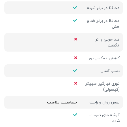
محافظ در برابر ضربه
محافظ در برابر خط و
خش
ضد چربی و اثر
انگشت
کاهش انعکاس نور
نصب آسان
توری غبارگیر اسپیکر
(کپسولی)
لمس روان و راحت
حساسیت مناسب
گوشه های تقویت
شده