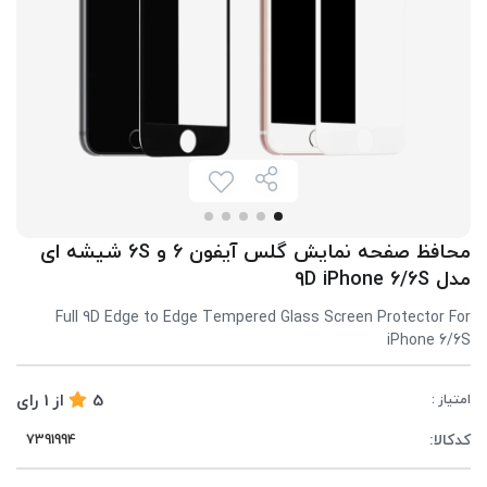
محافظ صفحه نمایش گلس آیفون 6 و 6S شیشه ای
مدل 9D iPhone 6/6S
Full 9D Edge to Edge Tempered Glass Screen Protector For
iPhone 6/6S
5
از
1
رای
امتیاز :
کدکالا: