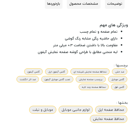
توضیحات
مشخصات محصول
بازخوردها
ویژگی های مهم
تمام صفحه و تمام چسب
دارای حاشیه رنگی مشابه رنگ گوشی
مقاومت بالا با داشتن
ضخامت 0.3 میلی متر
لبه منحنی مطابق با طراحی گوشه صفحه نمایش آیفون
برچسبها :
ضد خش
محافظ صفحه نمایش شیشه ای
گلس آیفون اپل
گلس آیفون
گلس موبایل
برچسب صفحه نمایش
نصب گلس موبایل آیفون
ضد اثر انگشت
گلس فول
محافظ صفحه چند لایه
بخشها :
محافظ صفحه اپل
لوازم جانبی موبایل
موبایل و تبلت
محافظ صفحه نمایش