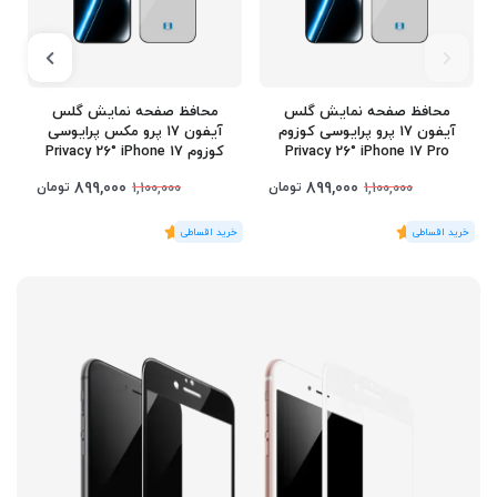
محافظ صفحه نمایش گلس
محافظ صفحه نمایش گلس
آیفون 17 پرو پرایوسی کوزوم
آیفون 17 پرو مکس پرایوسی
Privacy 26° iPhone 17 Pro
کوزوم Privacy 26° iPhone 17
Pro Max
899,000
899,000
تومان
تومان
1,100,000
1,100,000
(1
رای
)
5
(1
رای
)
5
1