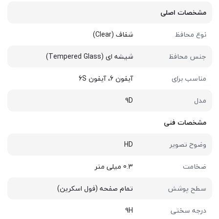
مشخصات اصلی
نوع محافظ
شفاف (Clear)
جنس محافظ
شیشه ای (Tempered Glass)
مناسب برای
آیفون 6، آیفون 6S
مدل
9D
مشخصات فنی
وضوح تصویر
HD
ضخامت
0.3 میلی متر
سطح پوشش
تمام صفحه (فول اسکرین)
درجه سختی
9H