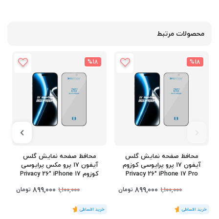
محصولات مرتبط
%18
%18
محافظ صفحه نمایش گلس
محافظ صفحه نمایش گلس
آیفون 17 پرو پرایوسی کوزوم
آیفون 17 پرو مکس پرایوسی
Privacy 26° iPhone 17 Pro
کوزوم Privacy 26° iPhone 17
Pro Max
899,000
899,000
تومان
تومان
1,100,000
1,100,000
(1
رای
)
5
(1
رای
)
5
1