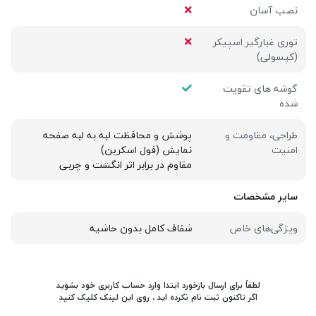
نصب آسان
توری غبارگیر اسپیکر
(کپسولی)
گوشه های تقویت
شده
طراحی، مقاومت و
پوشش و محافظت لبه به لبه صفحه
امنیت
نمایش (فول اسکرین)
مقاوم در برابر اثر انگشت و چربی
سایر مشخصات
ویژگی‌های خاص
شفاف کامل بدون حاشیه
لطفاً برای ارسال بازخورد ابتدا وارد حساب کاربری خود بشوید
اگر تاکنون ثبت نام نکرده اید ، روی
این لینک
کلیک کنید