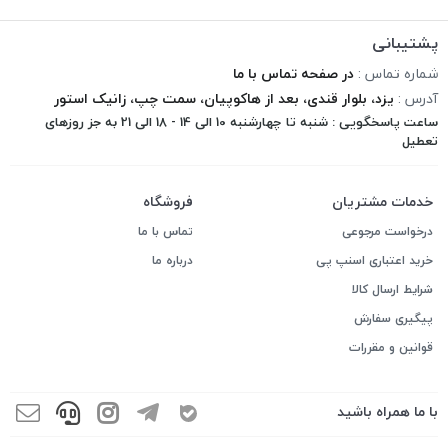
پشتیبانی
شماره تماس :
در صفحه تماس با ما
آدرس :
یزد، بلوار قندی، بعد از هاکوپیان، سمت چپ، زانیک استور
ساعت پاسخگویی : شنبه تا چهارشنبه 10 الی 14 - 18 الی 21 به جز روزهای
تعطیل
خدمات مشتریان
فروشگاه
درخواست مرجوعی
تماس با ما
خرید اعتباری اسنپ پی
درباره ما
شرایط ارسال کالا
پیگیری سفارش
قوانین و مقررات
با ما همراه باشید