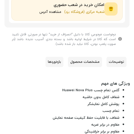
امکان خرید در شعب حضوری
شعبه مرکزی (فروشگاه یزد)
مشاهده آدرس
درخواست مرجوعی کالا با دلیل "انصراف از خرید" تنها در صورتی قابل تایید
است که کالا در شرایط اولیه باشد و بسته بندی آسیب ندیده باشد (در
صورت پلمپ بودن، کالا نباید باز شده باشد).
توضیحات
مشخصات محصول
بازخوردها
ویژگی های مهم
گلس تمام چسب Huawei Nova Plus
شفاف کامل بدون حاشیه
پوشش کامل نمایشگر
تمام چسب
شفاف، با قابلیت حفظ کیفیت صفحه نمایش
مقاوم در برابر ضربه
مقاوم بر برابر خراشیدگی