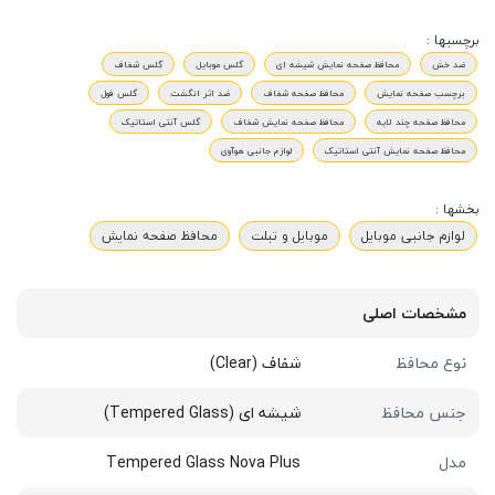
برچسبها :
ضد خش
محافظ صفحه نمایش شیشه ای
گلس موبایل
گلس شفاف
برچسب صفحه نمایش
محافظ صفحه شفاف
ضد اثر انگشت
گلس فول
محافظ صفحه چند لایه
محافظ صفحه نمایش شفاف
گلس آنتی استاتیک
محافظ صفحه نمایش آنتی استاتیک
لوازم جانبی هوآوی
بخشها :
لوازم جانبی موبایل
موبایل و تبلت
محافظ صفحه نمایش
مشخصات اصلی
نوع محافظ
شفاف (Clear)
جنس محافظ
شیشه ای (Tempered Glass)
مدل
Tempered Glass Nova Plus