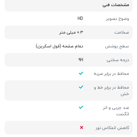
مشخصات فنی
وضوح تصویر
HD
ضخامت
0.3 میلی متر
سطح پوشش
تمام صفحه (فول اسکرین)
درجه سختی
9H
محافظ در برابر ضربه
محافظ در برابر خط و
خش
ضد چربی و اثر
انگشت
کاهش انعکاس نور