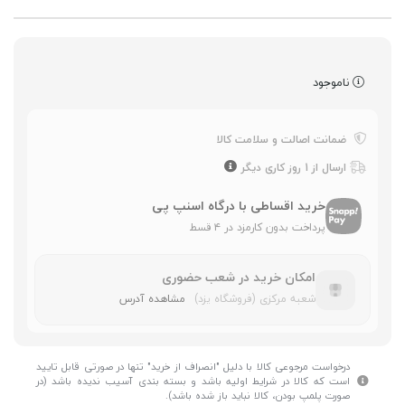
ناموجود
ضمانت اصالت و سلامت کالا
ارسال از 1 روز کاری دیگر
خرید اقساطی با درگاه اسنپ پی
پرداخت بدون کارمزد در ۴ قسط
امکان خرید در شعب حضوری
شعبه مرکزی (فروشگاه یزد)
مشاهده آدرس
درخواست مرجوعی کالا با دلیل "انصراف از خرید" تنها در صورتی قابل تایید
است که کالا در شرایط اولیه باشد و بسته بندی آسیب ندیده باشد (در
صورت پلمپ بودن، کالا نباید باز شده باشد).