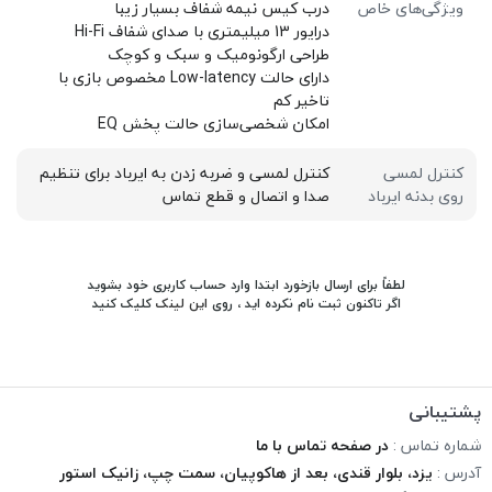
ویژگی‌های خاص
درب کیس نیمه شفاف بسیار زیبا
درایور 13 میلیمتری با صدای شفاف Hi-Fi
طراحی ارگونومیک و سبک و کوچک
دارای حالت Low-latency مخصوص بازی با
تاخیر کم
امکان شخصی‌سازی حالت پخش EQ
کنترل لمسی
کنترل لمسی و ضربه زدن به ایرباد برای تنظیم
روی بدنه ایرباد
صدا و اتصال و قطع تماس
لطفاً برای ارسال بازخورد ابتدا وارد حساب کاربری خود بشوید
اگر تاکنون ثبت نام نکرده اید ، روی
این لینک
کلیک کنید
پشتیبانی
شماره تماس :
در صفحه تماس با ما
آدرس :
یزد، بلوار قندی، بعد از هاکوپیان، سمت چپ، زانیک استور