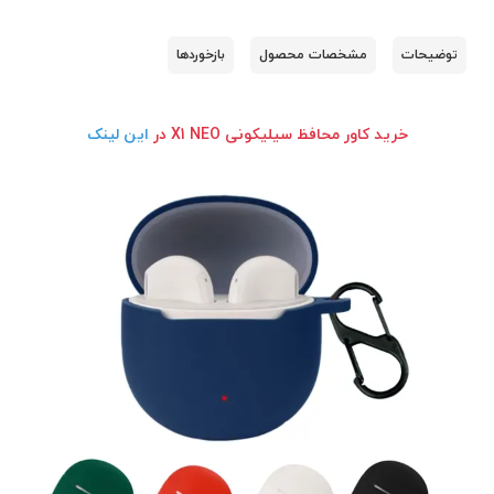
توضیحات
مشخصات محصول
بازخوردها
خرید کاور محافظ سیلیکونی X1 NEO در
این لینک