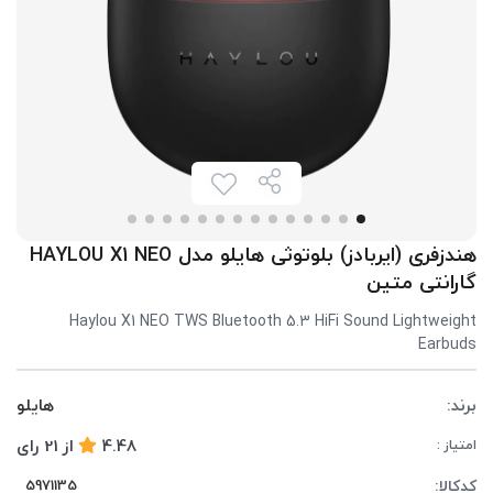
هندزفری (ایربادز) بلوتوثی هایلو مدل HAYLOU X1 NEO
گارانتی متین
Haylou X1 NEO TWS Bluetooth 5.3 HiFi Sound Lightweight
Earbuds
برند:
هایلو
4.48
از
21
رای
امتیاز :
کدکالا: