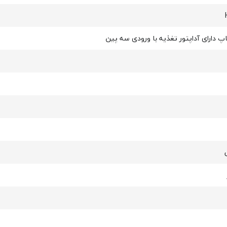
پ دارای آداپتور تغذیه با ورودی سه پین