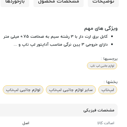
توضیحات
مشخصات محصول
بازخوردها
ویژگی های مهم
کابل برق ارت دار با 3 رشته سیم به ضخامت 0.75 میلی متر
دارای خروجی 3 پین نرگی مناسب آداپتور لپ تاپ و ...
برچسبها :
لوازم جانبی لپ تاپ
بخشها :
لپ‌تاپ
سایر لوازم جانبی لپ‌تاپ
لوازم جانبی لپ‌تاپ
مشخصات فیزیکی
اصالت کالا
اصل