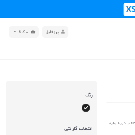
پروفایل
0
کالا
رنگ
ا در شرایط اولیه
انتخاب گارانتی