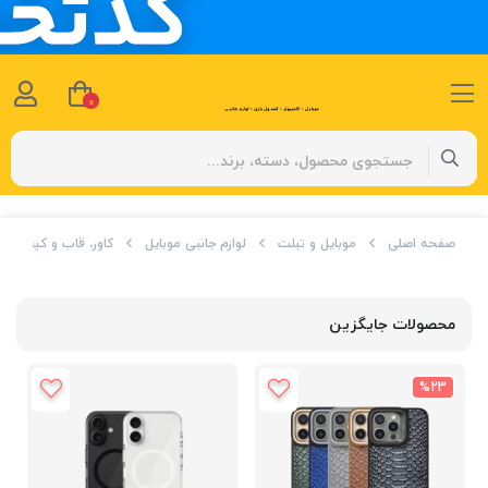
0
صفحه اصلی
موبایل و تبلت
لوازم جانبی موبایل
کاور، قاب و کیف
محصولات جایگزین
%23