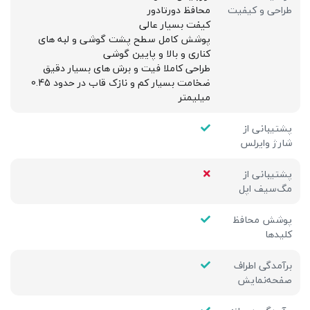
طراحی و کیفیت
محافظ دورتادور
كيفت بسيار عالی
پوشش کامل سطح پشت گوشی و لبه های
کناری و بالا و پایین گوشی
طراحی کاملا فیت و برش های بسیار دقیق
ضخامت بسیار کم و نازک قاب در حدود 0.45
میلیمتر
پشتیبانی از
شارژ وایرلس
پشتیبانی از
مگ‌سیف اپل
پوشش محافظ
کلیدها
برآمدگی اطراف
صفحه‌نمایش