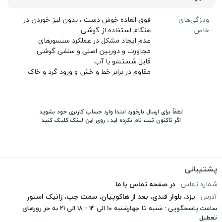
ویژگی‌های
فوق العاده خوش دست ، بدون لیز خوردن در
خاص
هنگام استفاده از گوشی
عدم ایجاد مشکل در عملکرد سنسورهای
مجاورت و دوربین اصلی و سلفی گوشی
قابل شستشو با آب
مقاوم در برابر خط و خش و ورود گرد و خاک
لطفاً برای ارسال بازخورد ابتدا وارد حساب کاربری خود بشوید
اگر تاکنون ثبت نام نکرده اید ، روی
این لینک
کلیک کنید
پشتیبانی
شماره تماس :
در صفحه تماس با ما
آدرس :
یزد، بلوار قندی، بعد از هاکوپیان، سمت چپ، زانیک استور
ساعت پاسخگویی : شنبه تا چهارشنبه 10 الی 14 - 18 الی 21 به جز روزهای
تعطیل