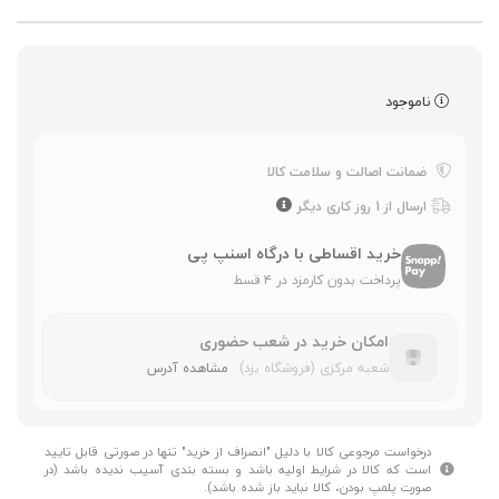
ناموجود
ضمانت اصالت و سلامت کالا
ارسال از 1 روز کاری دیگر
خرید اقساطی با درگاه اسنپ پی
پرداخت بدون کارمزد در ۴ قسط
امکان خرید در شعب حضوری
شعبه مرکزی (فروشگاه یزد)
مشاهده آدرس
درخواست مرجوعی کالا با دلیل "انصراف از خرید" تنها در صورتی قابل تایید
است که کالا در شرایط اولیه باشد و بسته بندی آسیب ندیده باشد (در
صورت پلمپ بودن، کالا نباید باز شده باشد).