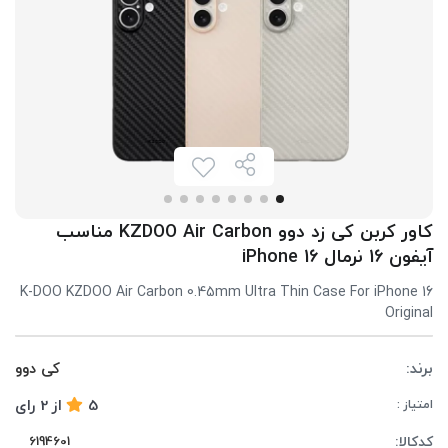
کاور کربن کی زد دوو KZDOO Air Carbon مناسب
آیفون 16 نرمال iPhone 16
K-DOO KZDOO Air Carbon 0.45mm Ultra Thin Case For iPhone 16
Original
برند:
کی دوو
5
از
2
رای
امتیاز :
کدکالا: