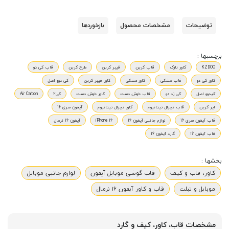
توضیحات
مشخصات محصول
بازخوردها
برچسبها :
KZDOO
کاور نازک
قاب کربن
فیبر کربن
طرح کربن
قاب کی دو
کاور کی دو
قاب مشکی
کاور مشکی
کاور فیبر کربن
کی دوو اصل
کیدوو اصل
کی زد دو
قاب خوش دست
کاور خوش دست
کی2
Air Carbon
ایر کربن
قاب نچرال تیتانیوم
کاور نچرال تیتانیوم
آیفون سری 16
قاب آیفون سری 16
لوازم جانبی آیفون 16
iPhone 16
آیفون 16 نرمال
قاب آیفون 16
گارد آیفون 16
بخشها :
کاور، قاب و کیف
قاب گوشی موبایل آیفون
لوازم جانبی موبایل
موبایل و تبلت
قاب و کاور آیفون 16 نرمال
مشخصات قاب، کاور، کیف و گارد