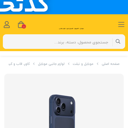
0
صفحه اصلی
موبایل و تبلت
لوازم جانبی موبایل
کاور، قاب و کیف