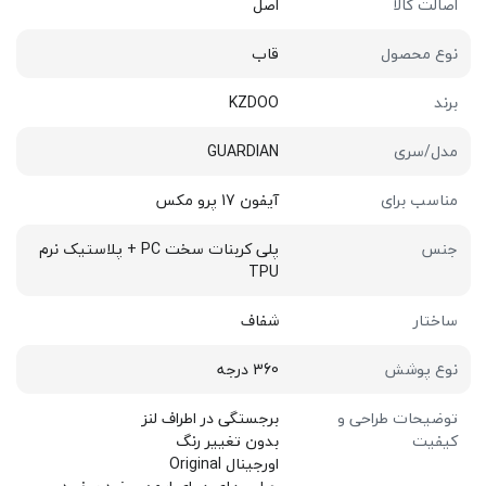
اصالت کالا
اصل
نوع محصول
قاب
برند
KZDOO
مدل/سری
GUARDIAN
مناسب برای
آیفون 17 پرو مکس
جنس
پلی کربنات سخت PC + پلاستیک نرم
TPU
ساختار
شفاف
نوع پوشش
360 درجه
توضیحات طراحی و
برجستگی در اطراف لنز
کیفیت
بدون تغییر رنگ
اورجینال Original