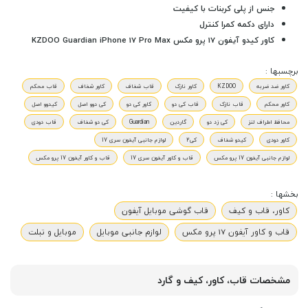
جنس از پلی کربنات با کیفیت
دارای دکمه کمرا کنترل
کاور کیدو آیفون 17 پرو مکس KZDOO Guardian iPhone 17 Pro Max
برچسبها :
کاور ضد ضربه
KZDOO
کاور نازک
قاب شفاف
کاور شفاف
قاب محکم
کاور محکم
قاب نازک
قاب کی دو
کاور کی دو
کی دوو اصل
کیدوو اصل
محافظ اطراف لنز
کی زد دو
گاردین
Guardian
کی دو شفاف
قاب دودی
کاور دودی
کیدو شفاف
کی2
لوازم جانبی آیفون سری 17
لوازم جانبی آیفون 17 پرو مکس
قاب و کاور آیفون سری 17
قاب و کاور آیفون 17 پرو مکس
بخشها :
کاور، قاب و کیف
قاب گوشی موبایل آیفون
قاب و کاور آیفون 17 پرو مکس
لوازم جانبی موبایل
موبایل و تبلت
مشخصات قاب، کاور، کیف و گارد