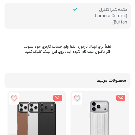
دکمه کمرا کنترل
(Camera Control
Button)
لطفاً برای ارسال بازخورد ابتدا وارد حساب کاربری خود بشوید
اگر تاکنون ثبت نام نکرده اید ، روی
این لینک
کلیک کنید
محصولات مرتبط
%11
%5