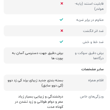
قابلیت استند (پایه-
هولدر)
مقاوم در برابر ضربه
ضد اثر انگشت
ضد خط و خش
برش دقیق سوکت و
برش دقیق جهت دسترسی آسان به
درگاه‌ها
پورت ها
سایر مشخصات
اقلام همراه
بسته بندی جدید زیبای برند کی زد دوو
(کی دوو سابق)
ویژگی‌های خاص
درخشندگی و زیبایی بسیار زیاد
عمر و دوام طولانی و زرد نشدن در
کوتاه مدت