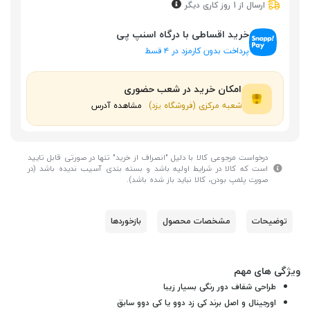
ارسال از 1 روز کاری دیگر
خرید اقساطی با درگاه اسنپ پی
پرداخت بدون کارمزد در ۴ قسط
امکان خرید در شعب حضوری
شعبه مرکزی (فروشگاه یزد)
مشاهده آدرس
درخواست مرجوعی کالا با دلیل "انصراف از خرید" تنها در صورتی قابل تایید
است که کالا در شرایط اولیه باشد و بسته بندی آسیب ندیده باشد (در
صورت پلمپ بودن، کالا نباید باز شده باشد).
توضیحات
مشخصات محصول
بازخوردها
ویژگی های مهم
طراحی شفاف دور رنگی بسیار زیبا
اورجینال و اصل برند کی زد دوو یا کی دوو سابق