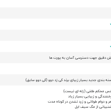
ش دقیق جهت دسترسی آسان به پورت ها
ته بندی جدید بسیار زیبای برند کی زد دوو (کی دوو سابق)
س محکم طلقی (ژله ای نیست)
خشندگی و زیبایی بسیار زیاد
ر و دوام طولانی و زرد نشدن در کوتاه مدت
تیبانی از مگ سیف اپل