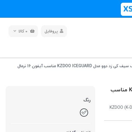
پروفایل
0
کالا
قاب شفاف مگ سیف کی‌ زد دوو مدل KZDOO ICEGUARD مناسب آیفون 16 نرمال
قاب شفاف مگ سیف کی‌ زد دوو مدل KZDOO ICEGUARD مناسب
رنگ
KZDOO (K-D