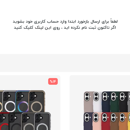
لطفاً برای ارسال بازخورد ابتدا وارد حساب کاربری خود بشوید
اگر تاکنون ثبت نام نکرده اید ، روی
این لینک
کلیک کنید
%14