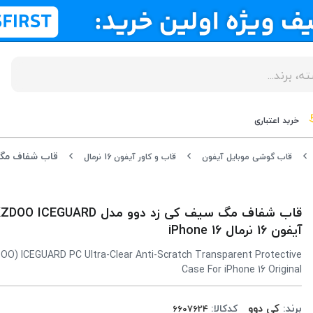
خرید اعتباری
قاب گوشی موبایل آیفون
قاب و کاور آیفون 16 نرمال
آیفون 16 نرمال iPhone 16
OO) ICEGUARD PC Ultra-Clear Anti-Scratch Transparent Protective
Case For iPhone 16 Original
برند:
کی دوو
کدکالا: