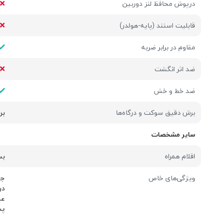
درپوش محافظ لنز دوربین
قابلیت استند (پایه-هولدر)
مقاوم در برابر ضربه
ضد اثر انگشت
ضد خط و خش
برش دقیق سوکت و درگاه‌ها
بر
سایر مشخصات
اقلام همراه
بس
ویژگی‌های خاص
جن
در
عم
پش