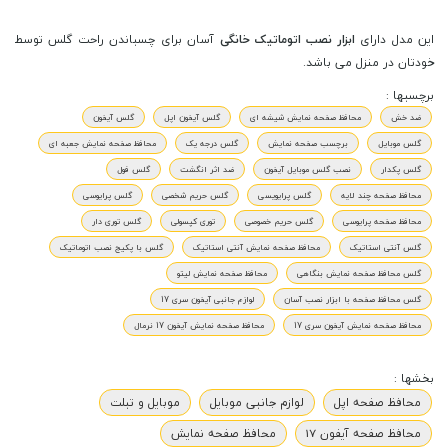
این مدل دارای
ابزار نصب اتوماتیک خانگی
آسان برای چسباندن راحت گلس توسط
خودتان در منزل می باشد.
برچسبها :
ضد خش
محافظ صفحه نمایش شیشه ای
گلس آیفون اپل
گلس آیفون
گلس موبایل
برچسب صفحه نمایش
گلس درجه یک
محافظ صفحه نمایش جعبه ای
گلس پکدار
نصب گلس موبایل آیفون
ضد اثر انگشت
گلس فول
محافظ صفحه چند لایه
گلس پرایویسی
گلس حریم شخصی
گلس پرایوسی
محافظ صفحه پرایوسی
گلس حریم خصوصی
توری کپسولی
گلس توری دار
گلس آنتی استاتیک
محافظ صفحه نمایش آنتی استاتیک
گلس با پکیج نصب اتوماتیک
گلس محافظ صفحه نمایش بنگاهی
محافظ صفحه نمایش لیتو
گلس محافظ صفحه با ابزار نصب آسان
لوازم جانبی آیفون سری 17
محافظ صفحه نمایش آیفون سری 17
محافظ صفحه نمایش آیفون 17 نرمال
بخشها :
محافظ صفحه اپل
لوازم جانبی موبایل
موبایل و تبلت
محافظ صفحه آیفون 17
محافظ صفحه نمایش