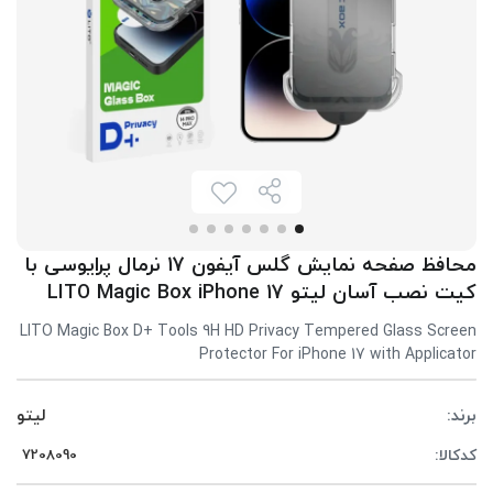
محافظ صفحه نمایش گلس آیفون 17 نرمال پرایوسی با
کیت نصب آسان لیتو LITO Magic Box iPhone 17
LITO Magic Box D+ Tools 9H HD Privacy Tempered Glass Screen
Protector For iPhone 17 with Applicator
برند:
لیتو
کدکالا: