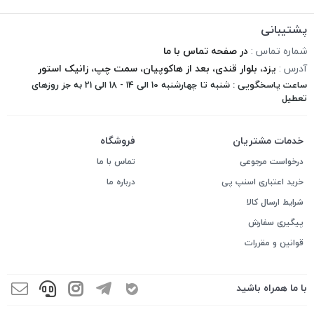
پشتیبانی
شماره تماس :
در صفحه تماس با ما
آدرس :
یزد، بلوار قندی، بعد از هاکوپیان، سمت چپ، زانیک استور
ساعت پاسخگویی : شنبه تا چهارشنبه 10 الی 14 - 18 الی 21 به جز روزهای
تعطیل
خدمات مشتریان
فروشگاه
درخواست مرجوعی
تماس با ما
خرید اعتباری اسنپ پی
درباره ما
شرایط ارسال کالا
پیگیری سفارش
قوانین و مقررات
با ما همراه باشید