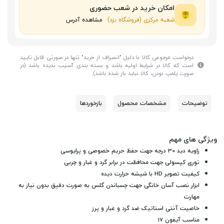
امکان خرید در شعب حضوری
شعبه مرکزی (فروشگاه یزد)
مشاهده آدرس
درخواست مرجوعی کالا با دلیل "انصراف از خرید" تنها در صورتی قابل تایید
است که کالا در شرایط اولیه باشد و بسته بندی آسیب ندیده باشد (در
صورت پلمپ بودن، کالا نباید باز شده باشد).
توضیحات
مشخصات محصول
بازخوردها
ویژگی های مهم
زاویه دید 30 درجه جهت حفظ حریم خصوصی و پرایوسی
توری کپسولی جهت محافظت در برابر گرد و غبار و چربی
کیفیت تصویر HD با شیشه حرارت دیده
ابزار نصب آسان خانگی جهت چسباندن گلس به صورت دقیق بدون نیاز به
مهارت
خاصیت آنتی استاتیک ضد گرد و غبار و پرز
مناسب آیفون 17