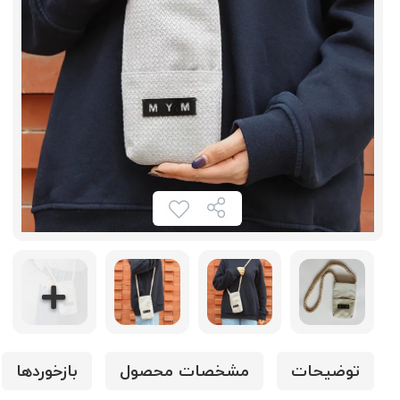
توضیحات
مشخصات محصول
بازخوردها