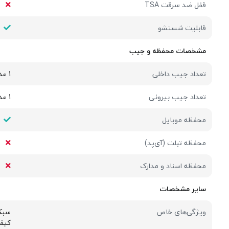
قفل ضد سرقت TSA
قابلیت شستشو
مشخصات محفظه و جیب
تعداد جیب داخلی
1 عدد
تعداد جیب بیرونی
1 عدد
محفظه موبایل
محفظه تبلت (آی‌پد)
محفظه اسناد و مدارک
سایر مشخصات
ویژگی‌های خاص
سبک،
کیفی