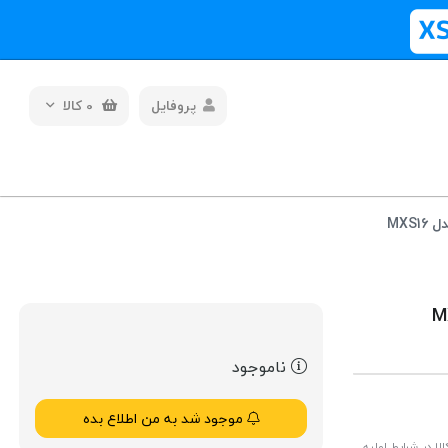
پروفایل
0
کالا
MXS
ناموجود
موجود شد به من اطلاع بده
ا در شرایط اولیه