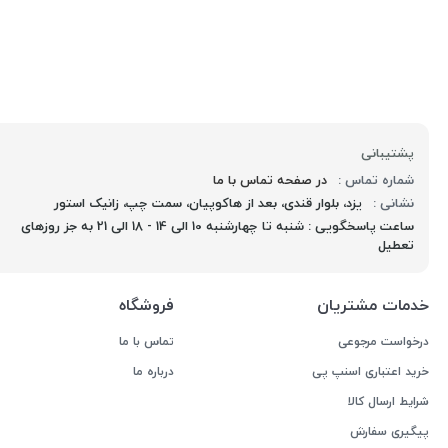
پشتیبانی
شماره تماس :
در صفحه تماس با ما
نشانی :
یزد، بلوار قندی، بعد از هاکوپیان، سمت چپ، زانیک استور
ساعت پاسخگویی : شنبه تا چهارشنبه 10 الی 14 - 18 الی 21 به جز روزهای
تعطیل
خدمات مشتریان
فروشگاه
درخواست مرجوعی
تماس با ما
خرید اعتباری اسنپ پی
درباره ما
شرایط ارسال کالا
پیگیری سفارش