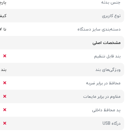
جنس بدنه
پارچ
نوع کاربری
کیف 
دسته‌بندی سایز دستگاه
تا 7 اینچ
مشخصات اصلی
بند قابل تنظیم
ویژگی‌های بند
بند 
محافظ در برابر ضربه
مقاوم در برابر مایعات
پد محافظ داخلی
درگاه USB