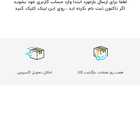
لطفاً برای ارسال بازخورد ابتدا وارد حساب کاربری خود بشوید
اگر تاکنون ثبت نام نکرده اید ، روی
این لینک
کلیک کنید
هفت روز ضمانت بازگشت کالا
امکان تحویل اکسپرس