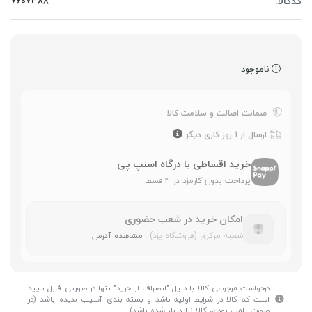
کدکالا:
ناموجود
ضمانت اصالت و سلامت کالا
ارسال از 1 روز کاری دیگر
خرید اقساطی با درگاه اسنپ پی
پرداخت بدون کارمزد در ۴ قسط
امکان خرید در شعب حضوری
شعبه مرکزی (فروشگاه یزد)
مشاهده آدرس
درخواست مرجوعی کالا با دلیل "انصراف از خرید" تنها در صورتی قابل تایید
است که کالا در شرایط اولیه باشد و بسته بندی آسیب ندیده باشد (در
صورت پلمپ بودن، کالا نباید باز شده باشد).