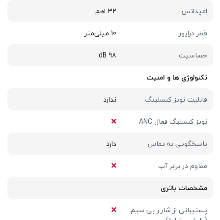
امپدانس
32 اهم
قطر درایور
10 میلی‌متر
حساسیت
98 dB
تکنولوژی ها و امنیت
قابلیت نویز کنسلینگ
ندارد
نویز کنسلیگ فعال ANC
پاسخگویی به تماس
دارد
مقاوم در برابر آب
مشخصات باتری
پشتیبانی از شارژ بی سیم