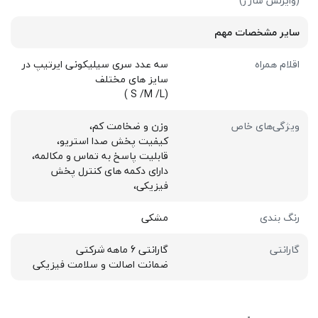
(وایرلس شارژ)
سایر مشخصات مهم
اقلام همراه
سه عدد سری سیلیکونی ایرتیپ در
سایز های مختلف
(S /M /L )
ویژگی‌های خاص
وزن و ضخامت کم،
کیفیت پخش صدا استریو،
قابلیت پاسخ به تماس و مکالمه،
دارای دکمه های کنترل پخش
فیزیکی،
رنگ بندی
مشکی
گارانتی
گارانتی 6 ماهه شرکتی
ضمانت اصالت و سلامت فیزیکی