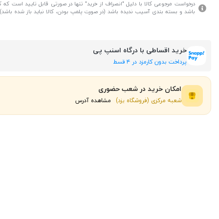
درخواست مرجوعی کالا با دلیل "انصراف از خرید" تنها در صورتی قابل تایید است که کال
باشد و بسته بندی آسیب ندیده باشد (در صورت پلمپ بودن، کالا نباید باز شده باشد).
خرید اقساطی با درگاه اسنپ پی
پرداخت بدون کارمزد در ۴ قسط
امکان خرید در شعب حضوری
شعبه مرکزی (فروشگاه یزد)
مشاهده آدرس