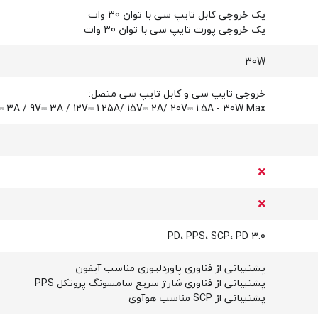
یک خروجی کابل تایپ سی با توان 30 وات
یک خروجی پورت تایپ سی با توان 30 وات
30W
خروجی تایپ سی و کابل تایپ سی متصل:
 3A / 9V⎓ 3A / 12V⎓ 1.25A/ 15V⎓ 2A/ 20V⎓ 1.5A - 30W Max
PD، PPS، SCP، PD 3.0
پشتیبانی از فناوری پاوردلیوری مناسب آیفون
پشتیبانی از فناوری شارژ سریع سامسونگ پروتکل PPS
پشتیبانی از SCP مناسب هوآوی