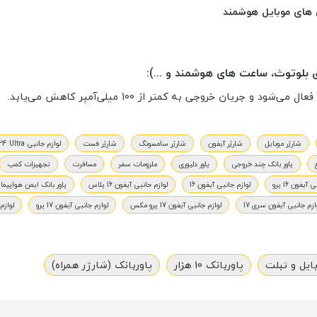
های موبایل هوشمند
شارژر موبایل
شارژر آیفون
شارژر سامسونگ
شارژر فست
لوازم جانبی S24 Ultra
پاور بانک چند خروجی
پاور دلیوری
ملزومات سفر
مسافرت
تجهیزات کمپ
آیفون 16 پرو
لوازم جانبی آیفون 16
لوازم جانبی آیفون 16 پلاس
پاور بانک ایمن هواپیما
ازم جانبی آیفون سری 17
لوازم جانبی آیفون 17 پرو مکس
لوازم جانبی آیفون 17 پرو
لوازم 
ایل و تبلت
پاوربانک 10 هزار
پاوربانک (شارژر همراه)