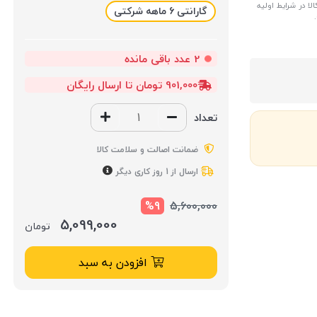
ا در شرایط اولیه
گارانتی 6 ماهه شرکتی
2
عدد باقی مانده
901,000 تومان تا ارسال رایگان
تعداد
ضمانت اصالت و سلامت کالا
ارسال از 1 روز کاری دیگر
%9
5,600,000
5,099,000
تومان
افزودن به سبد