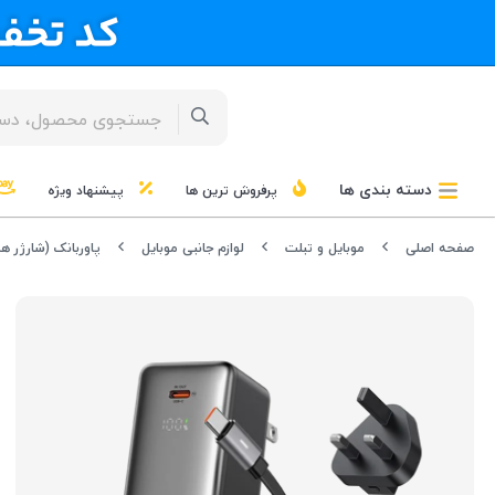
دسته بندی ها
پرفروش ترین ها
پیشنهاد ویژه
صفحه اصلی
موبایل و تبلت
لوازم جانبی موبایل
پاوربانک (شارژر هم