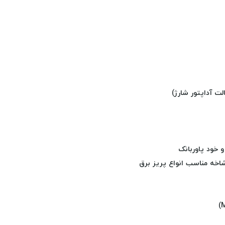
 خود پاوربانک