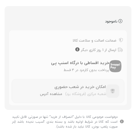
ناموجود
ضمانت اصالت و سلامت کالا
ارسال از 1 روز کاری دیگر
خرید اقساطی با درگاه اسنپ پی
پرداخت بدون کارمزد در ۴ قسط
امکان خرید در شعب حضوری
شعبه مرکزی (فروشگاه یزد)
مشاهده آدرس
درخواست مرجوعی کالا با دلیل "انصراف از خرید" تنها در صورتی قابل تایید
است که کالا در شرایط اولیه باشد و بسته بندی آسیب ندیده باشد (در
صورت پلمپ بودن، کالا نباید باز شده باشد).