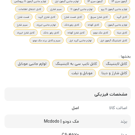
آیفون سری 13
آیفون سری 14
لوازم جانبی آیفون اپل
لوازم جانبی آیفون 11 پرومکس
لوازم جانبی آیفون 11 پرو
لوازم جانبی آیفون 11
سیم شارژر
کابل انتقال اطلاعات
کابل آیپد
کابل شارژ سریع
کابل فست شارژ
کابل شارژر آیپد
فست شارژ
لوازم جانبی آیفون
کابل کوتاه
کابل پاوربانک
لوازم جانبی ایرپاد
سیم شارژ
کابل دیتا
کابل مک دودو
کابل شارژ کوتاه
کابل پاور بانک
کابل شارژ ایرپاد
کابل لایتنینگ آیفون اپل
لوازم جانبی آیپد اپل
سیم و کابل برند مک دودو
بخشها :
کابل لایتنینگ
کابل تایپ سی به لایتنینگ
لوازم جانبی موبایل
کابل شارژ و دیتا
موبایل و تبلت
مشخصات فیزیکی
اصالت کالا
اصل
برند
مک دودو | Mcdodo
مدل
CA-4570