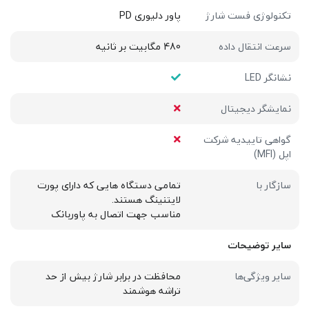
تکنولوژی فست شارژ
پاور دلیوری PD
سرعت انتقال داده
480 مگابیت بر ثانیه
نشانگر LED
نمایشگر دیجیتال
گواهی تاییدیه شرکت
اپل (MFI)
سازگار با
تمامی دستگاه هایی که دارای پورت
لایتنینگ هستند.
مناسب جهت اتصال به پاوربانک
سایر توضیحات
سایر ویژگی‌ها
محافظت در برابر شارژ بیش از حد
تراشه هوشمند