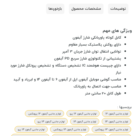
توضیحات
مشخصات محصول
بازخوردها
ویژگی های مهم
کابل کوتاه پاوربانکی شارژ آیفون
دارای روکش پلاستیک بسیار مقاوم
توانایی انتقال توان شارژ جریان 3 آمپر
پشتیبانی از تکنولوژی شارژ سریع PD آیفون
دارای چیپست هوشمند IC تشخیص دستگاه و تشخیص پروتکل شارژ مورد
نیاز
مناسب گوشی موبایل آیفون اپل از آیفون 6 تا آیفون 14 و ایرپاد و آیپد
مناسب جهت اتصال به پاوربانک
طول کابل 20 سانتی متر
برچسبها :
لوازم جانبی آیفون 12
لوازم جانبی آیفون 12 پرو
لوازم جانبی آیفون 12 پرومکس
لوازم جانبی آیفون 13
لوازم جانبی آیفون 14
لوازم جانبی آیفون 13 پرو
لوازم جانبی آیفون 13 پرومکس
لوازم جانبی آیفون 14 پرومکس
لوازم جانبی آیفون 14 پرو