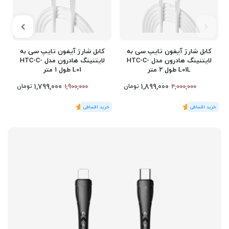
کابل شارژ آیفون تایپ سی به
کابل شارژ آیفون تایپ سی به
لایتنینگ هادرون مدل HTC-C-
لایتنینگ هادرون مدل HTC-C-
L01L طول 2 متر
L01 طول 1 متر
1,799,000
1,899,000
تومان
تومان
1,900,000
2,000,000
(1
رای
)
5
(1
رای
)
5
1