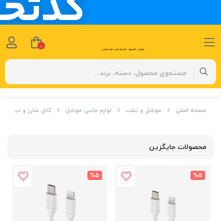
0
صفحه اصلی
موبایل و تبلت
لوازم جانبی موبایل
کابل شارژ و دیتا
محصولات جایگزین
%5
%5