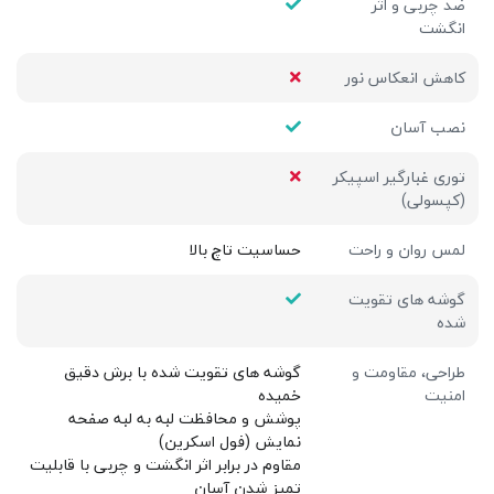
ضد چربی و اثر
انگشت
کاهش انعکاس نور
نصب آسان
توری غبارگیر اسپیکر
(کپسولی)
لمس روان و راحت
حساسیت تاچ بالا
گوشه های تقویت
شده
طراحی، مقاومت و
گوشه های تقویت شده با برش دقیق
امنیت
خمیده
پوشش و محافظت لبه به لبه صفحه
نمایش (فول اسکرین)
مقاوم در برابر اثر انگشت و چربی با قابلیت
تمیز شدن آسان