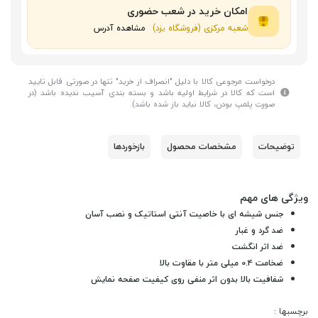
امکان خرید در شعب حضوری
شعبه مرکزی (فروشگاه یزد)
مشاهده آدرس
درخواست مرجوعی کالا با دلیل "انصراف از خرید" تنها در صورتی قابل تایید
است که کالا در شرایط اولیه باشد و بسته بندی آسیب ندیده باشد (در
صورت پلمپ بودن، کالا نباید باز شده باشد).
توضیحات
مشخصات محصول
بازخوردها
ویژگی های مهم
جنس شیشه ای با خاصیت آنتی استاتیک و نصب آسان
ضد گرد و غبار
ضد اثر انگشت
ضخامت 0.4 میلی متر با مقاوت بالا
شفافیت بالا بدون اثر منفی روی کیفیت صفحه نمایش
برچسبها :