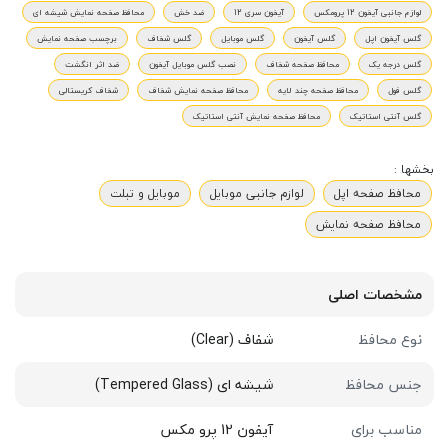
لوازم جانبی آیفون 12 پرومکس
آیفون سری 12
ضد خش
محافظ صفحه نمایش شیشه ای
گلس آیفون اپل
گلس آیفون
گلس موبایل
گلس شفاف
برچسب صفحه نمایش
گلس درجه یک
محافظ صفحه شفاف
نصب گلس موبایل آیفون
ضد اثر انگشت
گلس فول
محافظ صفحه چند لایه
محافظ صفحه نمایش شفاف
شفاف کریستالی
گلس آنتی استاتیک
محافظ صفحه نمایش آنتی استاتیک
بخشها :
محافظ صفحه اپل
لوازم جانبی موبایل
موبایل و تبلت
محافظ صفحه نمایش
مشخصات اصلی
نوع محافظ
شفاف (Clear)
جنس محافظ
شیشه ای (Tempered Glass)
مناسب برای
آیفون 12 پرو مکس