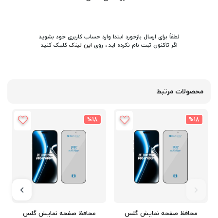
لطفاً برای ارسال بازخورد ابتدا وارد حساب کاربری خود بشوید
اگر تاکنون ثبت نام نکرده اید ، روی
این لینک
کلیک کنید
محصولات مرتبط
%18
%18
محافظ صفحه نمایش گلس
محافظ صفحه نمایش گلس