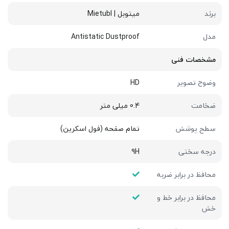
برند
میتوبل | Mietubl
مدل
Antistatic Dustproof
مشخصات فنی
وضوح تصویر
HD
ضخامت
0.4 میلی متر
سطح پوشش
تمام صفحه (فول اسکرین)
درجه سختی
9H
محافظ در برابر ضربه
محافظ در برابر خط و
خش