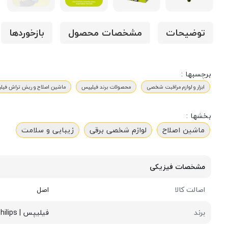
توضیحات
مشخصات محصول
بازخوردها
برچسبها :
ابزار و لوازم مراقبت شخصی
محصولات برند فیلیپس
ماشین اصلاح و ریش تراش فیل
بخشها :
ماشین اصلاح
لوازم شخصی برقی
زیبایی و سلامت
مشخصات فیزیکی
اصالت کالا
اصل
برند
فیلیپس | Philips