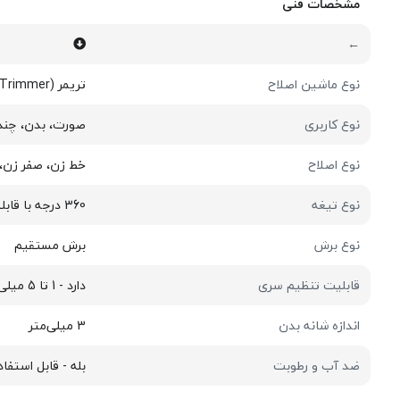
مشخصات فنی
←
نوع ماشین اصلاح
تریمر (Trimmer)
نوع کاربری
صورت، بدن، چند 
نوع اصلاح
خط زن، صفر زن،
نوع تیغه
360 درجه با قابلیت انعطاف در تمام جهات برای تماس مداوم با پوست
نوع برش
برش مستقیم
قابلیت تنظیم سری
دارد - 1 تا 5 میلی متر
اندازه شانه بدن
3 میلی‌متر
ضد آب و رطوبت
بله - قابل استفا