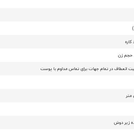
کاره
 حجم زن
ده زیر دوش