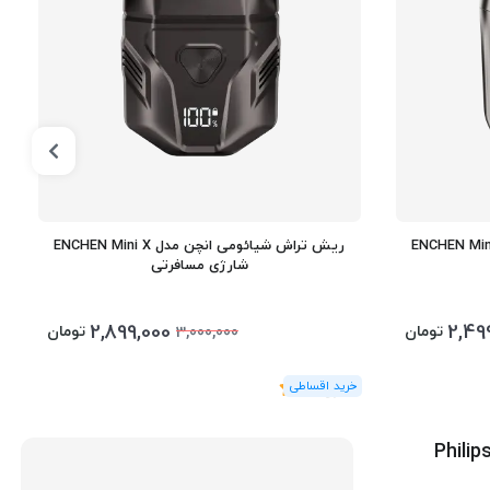
 شیائومی انچن مدل ENCHEN Mini 6
ریش تراش شیائومی انچن مدل ENCHEN Mini X
شارژی مسافرتی
2,899,000
2,49
تومان
تومان
3,000,000
(1
رای
)
5
شین اصلاح صورت و بدن فیلیپس سری وان بلید مدل Philips