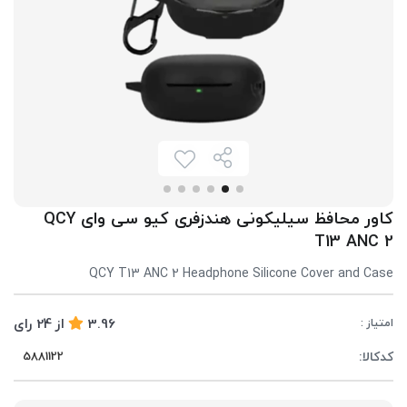
کاور محافظ سیلیکونی هندزفری کیو سی وای QCY
T13 ANC 2
QCY T13 ANC 2 Headphone Silicone Cover and Case
3.96
از
24
رای
امتیاز :
کدکالا: