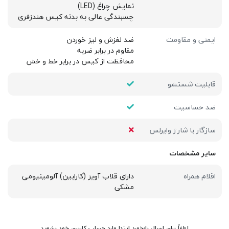
نمایش چراغ (LED)
چسبندگی عالی به بدنه کیس هندزفری
ایمنی و مقاومت
ضد لغزش و لیز خوردن
مقاوم در برابر ضربه
محافظت از کیس در برابر خط و خش
قابلیت شستشو
ضد حساسیت
سازگار با شارژ وایرلس
سایر مشخصات
اقلام همراه
دارای قلاب آویز (کارابین) آلومینیومی
مشکی
لطفاً برای ارسال بازخورد ابتدا وارد حساب کاربری خود بشوید