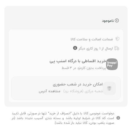
ناموجود
ضمانت اصالت و سلامت کالا
ارسال از 1 روز کاری دیگر
خرید اقساطی با درگاه اسنپ پی
پرداخت بدون کارمزد در ۴ قسط
امکان خرید در شعب حضوری
شعبه مرکزی (فروشگاه یزد)
مشاهده آدرس
درخواست مرجوعی کالا با دلیل "انصراف از خرید" تنها در صورتی قابل تایید
است که کالا در شرایط اولیه باشد و بسته بندی آسیب ندیده باشد (در
صورت پلمپ بودن، کالا نباید باز شده باشد).