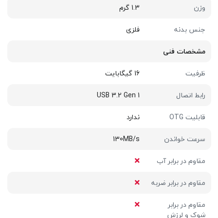
وزن
1.3 گرم
جنس بدنه
فلزی
مشخصات فنی
ظرفیت
16 گیگابایت
رابط اتصال
USB 3.2 Gen 1
قابلیت OTG
ندارد
سرعت خواندن
130MB/s
مقاوم در برابر آب
مقاوم در برابر ضربه
مقاوم در برابر
شوک و لرزش