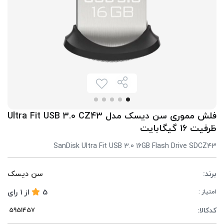
فلش مموری سن دیسک مدل Ultra Fit USB 3.0 CZ43
ظرفیت 16 گیگابایت
SanDisk Ultra Fit USB 3.0 16GB Flash Drive SDCZ43
برند:
سن دیسک
5
از
1
رای
امتیاز :
کدکالا: