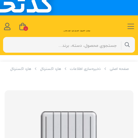
0
صفحه اصلی
ذخیره‌سازی اطلاعات
هارد اکسترنال
هارد اکسترنال HDD