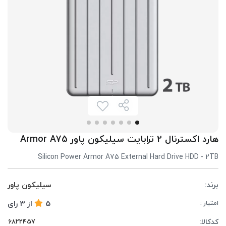
هارد اکسترنال 2 ترابایت سیلیکون پاور Armor A75
Silicon Power Armor A75 External Hard Drive HDD - 2TB
برند:
سیلیکون پاور
5
از
3
رای
امتیاز :
کدکالا: