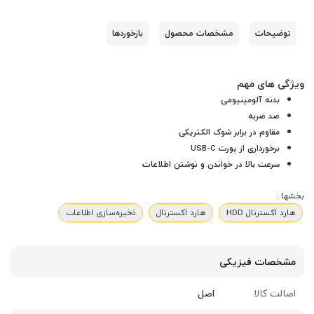
توضیحات
مشخصات محصول
بازخوردها
ویژگی های مهم
بدنه آلومینیومی
ضد ضربه
مقاوم در برابر شوک الکتریکی
برخورداری از پورت USB-C
سرعت بالا در خواندن و نوشتن اطلاعات
بخشها :
هارد اکسترنال HDD
هارد اکسترنال
ذخیره‌سازی اطلاعات
مشخصات فیزیکی
اصالت کالا
اصل