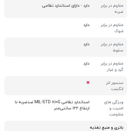
مقاوم در برابر
دارد - دارای استاندارد نظامی
ضربه
مقاوم در برابر
دارد
شوک
مقاوم در برابر
دارد
سقوط
مقاوم در برابر
دارد
گرد و غبار
سنسور اثر
انگشت
ویژگی های
استاندارد نظامی MIL-STD 810G ضدضربه تا
امنیت و
ارتفاع 122 سانتی‌متر
مقاومت
باتری و منبع تغذیه