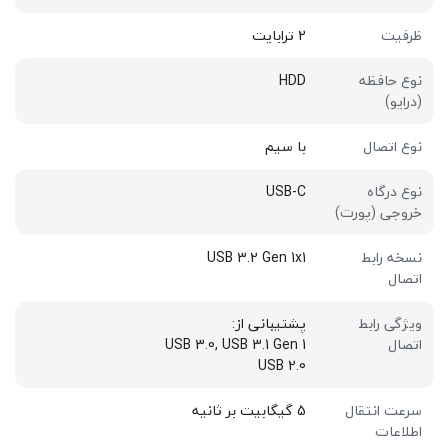
ظرفیت
2 ترابایت
نوع حافظه
HDD
(درایو)
نوع اتصال
با سیم
نوع درگاه
USB-C
خروجی (پورت)
نسخه رابط
USB 3.2 Gen 1x1
اتصال
ویژگی رابط
پشتیبانی از:
اتصال
USB 3.0, USB 3.1 Gen 1
USB 2.0
سرعت انتقال
5 گیگابیت بر ثانیه
اطلاعات