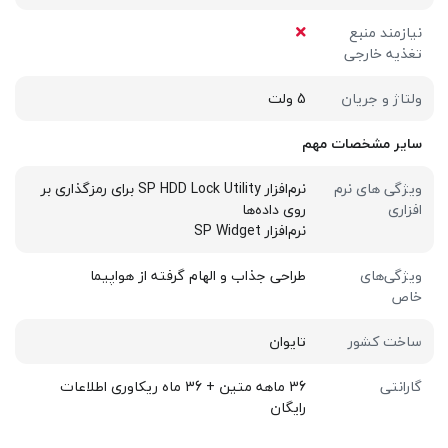
نیازمند منبع
تغذیه خارجی
ولتاژ و جریان
5 ولت
سایر مشخصات مهم
ویژگی های نرم
نرم‌افزار SP HDD Lock Utility برای رمزگذاری بر
افزاری
روی داده‌ها
نرم‌افزار SP Widget
ویژگی‌های
طراحی جذاب و الهام گرفته از هواپیما
خاص
ساخت کشور
تایوان
گارانتی
36 ماهه متین + 36 ماه ریکاوری اطلاعات
رایگان