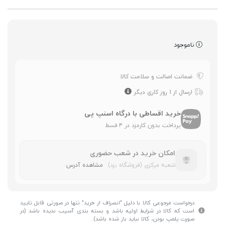
ناموجود
ضمانت اصالت و سلامت کالا
ارسال از 1 روز کاری دیگر
خرید اقساطی با درگاه اسنپ پی
پرداخت بدون کارمزد در ۴ قسط
امکان خرید در شعب حضوری
شعبه مرکزی (فروشگاه یزد)
مشاهده آدرس
درخواست مرجوعی کالا با دلیل "انصراف از خرید" تنها در صورتی قابل تایید
است که کالا در شرایط اولیه باشد و بسته بندی آسیب ندیده باشد (در
صورت پلمپ بودن، کالا نباید باز شده باشد).