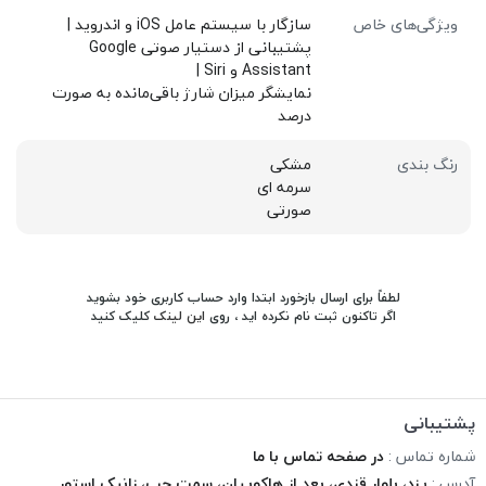
ویژگی‌های خاص
سازگار با سیستم عامل iOS و اندروید |
پشتیبانی از دستیار صوتی Google
Assistant و Siri |
نمایشگر میزان شارژ باقی‌مانده به صورت
درصد
رنگ بندی
مشکی
سرمه ای
صورتی
لطفاً برای ارسال بازخورد ابتدا وارد حساب کاربری خود بشوید
اگر تاکنون ثبت نام نکرده اید ، روی
این لینک
کلیک کنید
پشتیبانی
شماره تماس :
در صفحه تماس با ما
آدرس :
یزد، بلوار قندی، بعد از هاکوپیان، سمت چپ، زانیک استور