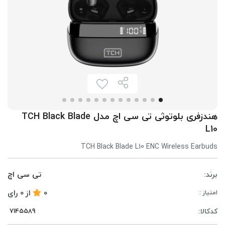
هندزفری بلوتوثی تی سی اچ مدل TCH Black Blade
L10
TCH Black Blade L10 ENC Wireless Earbuds
برند:
تی سی اچ
0
از
0
رای
امتیاز :
کدکالا: