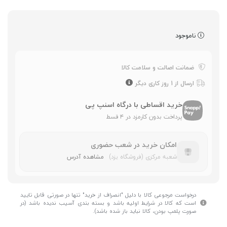
ناموجود
ضمانت اصالت و سلامت کالا
ارسال از 1 روز کاری دیگر
خرید اقساطی با درگاه اسنپ پی
پرداخت بدون کارمزد در ۴ قسط
امکان خرید در شعب حضوری
شعبه مرکزی (فروشگاه یزد)
مشاهده آدرس
درخواست مرجوعی کالا با دلیل "انصراف از خرید" تنها در صورتی قابل تایید
است که کالا در شرایط اولیه باشد و بسته بندی آسیب ندیده باشد (در
صورت پلمپ بودن، کالا نباید باز شده باشد).