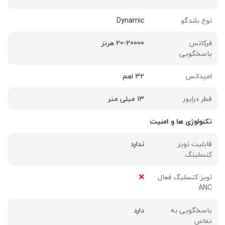
نوع بلندگو
Dynamic
فرکانس
20-20000 هرتز
پاسخگویی
امپدانس
32 اهم
قطر درایور
13 میلی متر
تکنولوژی ها و امنیت
قابلیت نویز
ندارد
کنسلینگ
نویز کنسلیگ فعال
ANC
پاسخگویی به
دارد
تماس