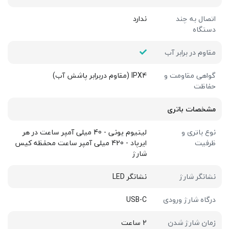
اتصال به چند
ندارد
دستگاه
مقاوم در برابر آب
گواهی مقاومت و
IPX4 (مقاوم دربرابر پاشش آب)
حفاظت
مشخصات باتری
نوع باتری و
لیتیوم یونی - 40 میلی آمپر ساعت در هر
ظرفیت
ایرپاد - 420 میلی آمپر ساعت محفظه کیس
شارژ
نشانگر شارژ
نشانگر LED
درگاه شارژ ورودی
USB-C
زمان شارژ شدن
2 ساعت