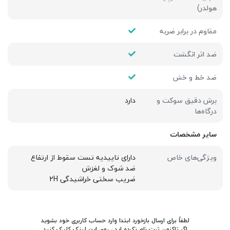
هولدر)
مقاوم در برابر ضربه
ضد اثر انگشت
ضد خط و خش
برش دقیق سوکت و
دارد
درگاه‌ها
سایر مشخصات
ویژگی‌های خاص
دارای تاییدیه تست سقوط از ارتفاع
ضد شوک و لغزش
ضریب سختی خراشیدگی 2H
لطفاً برای ارسال بازخورد ابتدا وارد حساب کاربری خود بشوید
اگر تاکنون ثبت نام نکرده اید ، روی
این لینک
کلیک کنید