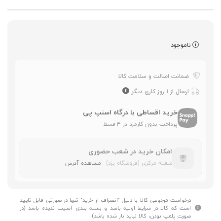
ناموجود
ضمانت اصالت و سلامت کالا
ارسال از 1 روز کاری دیگر
خرید اقساطی با درگاه اسنپ پی
پرداخت بدون کارمزد در ۴ قسط
امکان خرید در شعب حضوری
شعبه مرکزی (فروشگاه یزد)
مشاهده آدرس
درخواست مرجوعی کالا با دلیل "انصراف از خرید" تنها در صورتی قابل تایید
است که کالا در شرایط اولیه باشد و بسته بندی آسیب ندیده باشد (در
صورت پلمپ بودن، کالا نباید باز شده باشد).