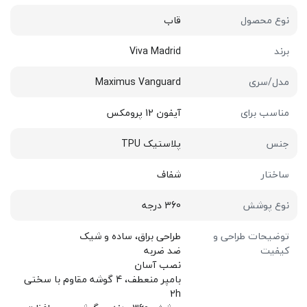
نوع محصول
قاب
برند
Viva Madrid
مدل/سری
Maximus Vanguard
مناسب برای
آیفون 12 پرومکس
جنس
پلاستیک TPU
ساختار
شفاف
نوع پوشش
360 درجه
توضیحات طراحی و
طراحی براق، ساده و شیک
کیفیت
ضد ضربه
نصب آسان
بامپر منعطف، 4 گوشه مقاوم با سختی
2h