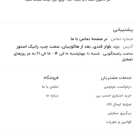
پشتیبانی
شماره تماس :
در صفحه تماس با ما
آدرس :
یزد، بلوار قندی، بعد از هاکوپیان، سمت چپ، زانیک استور
ساعت پاسخگویی : شنبه تا چهارشنبه 10 الی 14 - 18 الی 21 به جز روزهای
تعطیل
خدمات مشتریان
فروشگاه
درخواست مرجوعی
تماس با ما
خرید اعتباری اسنپ پی
درباره ما
شرایط ارسال کالا
پیگیری سفارش
قوانین و مقررات