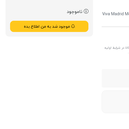
ناموجود
Viva Madrid Mo
موجود شد به من اطلاع بده
ا در شرایط اولیه