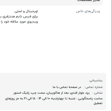
ویژگی‌های خاص
اورجینال و اصلی
برای فیس تایم هندزفری یا
ویدیوی مورد علاقه خود را 
پشتیبانی
شماره تماس :
در صفحه تماس با ما
نشانی :
یزد، بلوار قندی، بعد از هاکوپیان، سمت چپ، زانیک استور
ساعت پاسخگویی : شنبه تا چهارشنبه 10 الی 14 - 18 الی 21 به جز روزهای
تعطیل