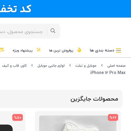
دسته بندی ها
پرفروش ترین ها
پیشنهاد ویژه
صفحه اصلی
موبایل و تبلت
لوازم جانبی موبایل
کاور، قاب و کیف
iPhone 12 Pro Max
محصولات جایگزین
%50
%67