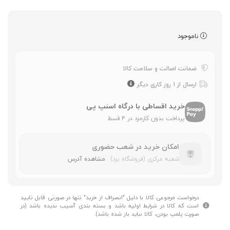
ناموجود
ضمانت اصالت و سلامت کالا
ارسال از 1 روز کاری دیگر
خرید اقساطی با درگاه اسنپ پی
پرداخت بدون کارمزد در ۴ قسط
امکان خرید در شعب حضوری
شعبه مرکزی (فروشگاه یزد)
مشاهده آدرس
درخواست مرجوعی کالا با دلیل "انصراف از خرید" تنها در صورتی قابل تایید
است که کالا در شرایط اولیه باشد و بسته بندی آسیب ندیده باشد (در
صورت پلمپ بودن، کالا نباید باز شده باشد).