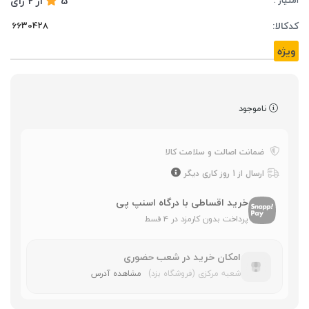
5
از
2
رای
امتیاز :
کدکالا:
ویژه
ناموجود
ضمانت اصالت و سلامت کالا
ارسال از 1 روز کاری دیگر
خرید اقساطی با درگاه اسنپ پی
پرداخت بدون کارمزد در ۴ قسط
امکان خرید در شعب حضوری
شعبه مرکزی (فروشگاه یزد)
مشاهده آدرس