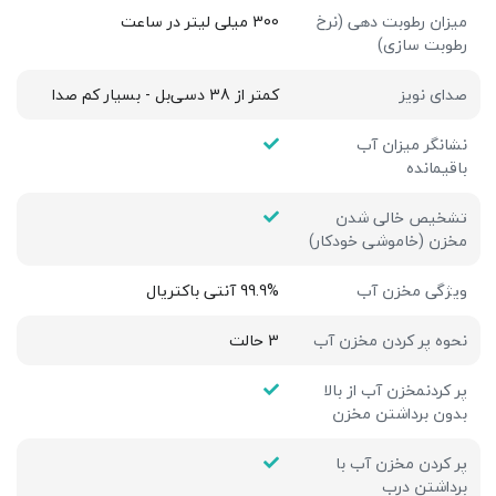
میزان رطوبت دهی (نرخ
300 میلی لیتر در ساعت
رطوبت سازی)
صدای نویز
کمتر از 38 دسی‌بل - بسیار کم صدا
نشانگر میزان آب
باقیمانده
تشخیص خالی شدن
مخزن (خاموشی خودکار)
ویژگی مخزن آب
99.9% آنتی باکتریال
نحوه پر کردن مخزن آب
3 حالت
پر کردنمخزن آب از بالا
بدون برداشتن مخزن
پر کردن مخزن آب با
برداشتن درب