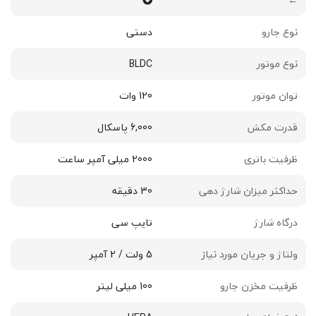
←
نوع جارو
دستی
نوع موتور
BLDC
توان موتور
120 وات
قدرت مکش
6,000 پاسکال
ظرفیت باتری
2000 میلی آمپر ساعت
حداکثر میزان شارژ دهی
30 دقیقه
درگاه شارژ
تایپ سی
ولتاژ و جریان مورد نیاز
5 ولت / 2 آمپر
ظرفیت مخزن جارو
100 میلی لیتر