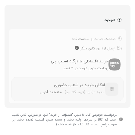
ناموجود
ضمانت اصالت و سلامت کالا
ارسال از 1 روز کاری دیگر
خرید اقساطی با درگاه اسنپ پی
پرداخت بدون کارمزد در ۴ قسط
امکان خرید در شعب حضوری
شعبه مرکزی (فروشگاه یزد)
مشاهده آدرس
درخواست مرجوعی کالا با دلیل "انصراف از خرید" تنها در صورتی قابل تایید
است که کالا در شرایط اولیه باشد و بسته بندی آسیب ندیده باشد (در
صورت پلمپ بودن، کالا نباید باز شده باشد).