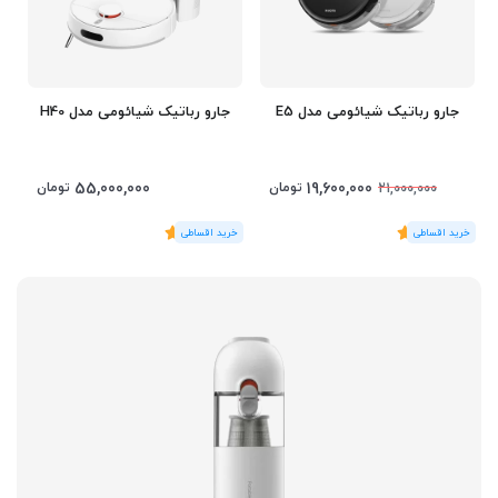
جارو رباتیک شیائومی مدل E5
جارو رباتیک شیائومی مدل H40
55,000,000
19,600,000
تومان
تومان
21,000,000
(1
رای
)
5
(1
رای
)
5