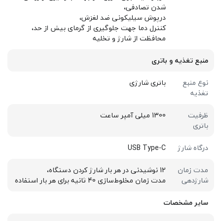
شدن تصادفی،
درپوش سیلیکونی ضد لغزش،
کنترل دما جهت جلوگیری از گرمای بیش از حد،
محافظت از شارژ و تخلیه
منبع تغذیه و باتری
نوع منبع
باتری شارژی
تغذیه
ظرفیت
1300 میلی آمپر ساعت
باتری
درگاه شارژ
USB Type-C
مدت زمان
12 نوشیدنی در هر بار شارژ کردن دستگاه،
شارژدهی
مدت زمان مخلوط‌سازی 40 ثانیه برای هر بار استفاده
سایر مشخصات