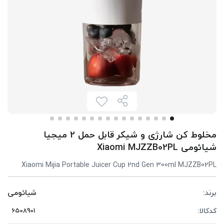
مخلوط کن شارژی و شیکر قابل حمل 2 میجیا
شیائومی Xiaomi MJZZB02PL
Xiaomi Mijia Portable Juicer Cup 2nd Gen 300ml MJZZB02PL
برند:
شیائومی
کدکالا: