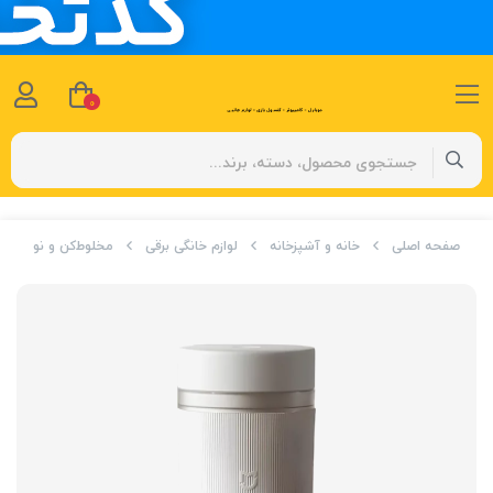
0
صفحه اصلی
خانه و آشپزخانه
لوازم خانگی برقی
مخلوط‌کن و نوشیدنی