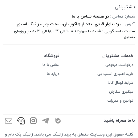
پشتیبانی
شماره تماس :
در صفحه تماس با ما
آدرس :
یزد، بلوار قندی، بعد از هاکوپیان، سمت چپ، زانیک استور
ساعت پاسخگویی : شنبه تا چهارشنبه 10 الی 14 - 18 الی 21 به جز روزهای
تعطیل
خدمات مشتریان
فروشگاه
درخواست مرجوعی
تماس با ما
خرید اعتباری اسنپ پی
درباره ما
شرایط ارسال کالا
پیگیری سفارش
قوانین و مقررات
با ما همراه باشید
کلیه حقوق این وبسایت متعلق به برند زانیک می باشد. زانیک یک نام و