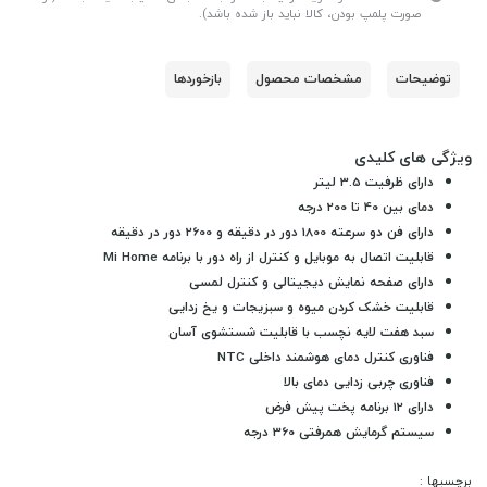
صورت پلمپ بودن، کالا نباید باز شده باشد).
توضیحات
مشخصات محصول
بازخوردها
ویژگی های کلیدی
دارای ظرفیت 3.5 لیتر
دمای بین 40 تا 200 درجه
دارای فن دو سرعته 1800 دور در دقیقه و 2600 دور در دقیقه
قابلیت اتصال به موبایل و کنترل از راه دور با برنامه Mi Home
دارای صفحه نمایش دیجیتالی و کنترل لمسی
قابلیت خشک کردن میوه و سبزیجات و یخ زدایی
سبد هفت لایه نچسب با قابلیت شستشوی آسان
فناوری کنترل دمای هوشمند داخلی NTC
فناوری چربی زدایی دمای بالا
دارای 12 برنامه پخت پیش فرض
سیستم گرمایش همرفتی 360 درجه
برچسبها :