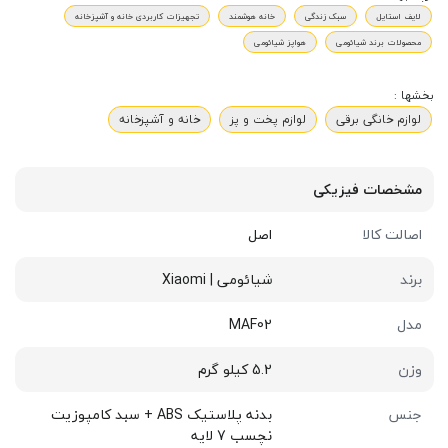
لایف استایل
سبک زندگی
خانه هوشمند
تجهیزات کاربردی خانه و آشپزخانه
محصولات برند شیائومی
هواپز شیائومی
بخشها :
لوازم خانگی برقی
لوازم پخت و پز
خانه و آشپزخانه
مشخصات فیزیکی
اصالت کالا
اصل
برند
شیائومی | Xiaomi
مدل
MAF02
وزن
5.2 کیلو گرم
جنس
بدنه پلاستیک ABS + سبد کامپوزیت
نچسب 7 لایه