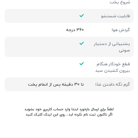
شروع پخت
قابلیت شستشو
گردش هوا
360 درجه
پشتیبانی از دستیار
صوتی
قطع خودکار هنگام
بیرون کشیدن سبد
گرم نگه داشتن غذا
تا 30 دقیقه پس از اتمام پخت
لطفاً برای ارسال بازخورد ابتدا وارد حساب کاربری خود بشوید
اگر تاکنون ثبت نام نکرده اید ، روی
این لینک
کلیک کنید