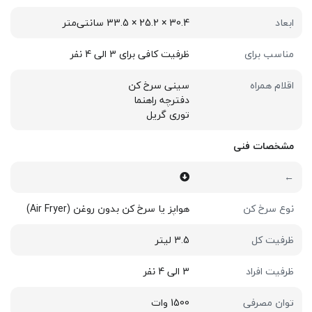
ابعاد
30.4 × 25.2 × 33.5 سانتی‌متر
مناسب برای
ظرفیت کافی برای 3 الی 4 نفر
اقلام همراه
سینی سرخ کن
دفترچه راهنما
توری گریل
مشخصات فنی
←
نوع سرخ کن
هواپز یا سرخ کن بدون روغن (Air Fryer)
ظرفیت کل
3.5 لیتر
ظرفیت افراد
3 الی 4 نفر
توان مصرفی
1500 وات