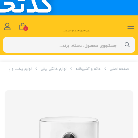
0
صفحه اصلی
خانه و آشپزخانه
لوازم خانگی برقی
لوازم پخت و پز