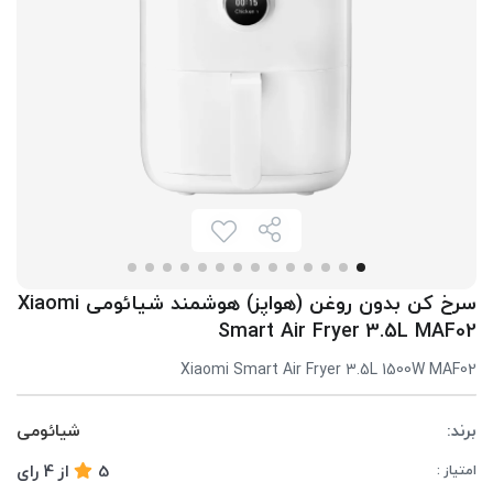
سرخ کن بدون روغن (هواپز) هوشمند شیائومی Xiaomi
Smart Air Fryer 3.5L MAF02
Xiaomi Smart Air Fryer 3.5L 1500W MAF02
برند:
شیائومی
5
از
4
رای
امتیاز :