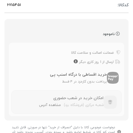
کدکالا:
ناموجود
ضمانت اصالت و سلامت کالا
ارسال از 1 روز کاری دیگر
خرید اقساطی با درگاه اسنپ پی
پرداخت بدون کارمزد در ۴ قسط
امکان خرید در شعب حضوری
شعبه مرکزی (فروشگاه یزد)
مشاهده آدرس
درخواست مرجوعی کالا با دلیل "انصراف از خرید" تنها در صورتی قابل تایید
است که کالا در شرایط اولیه باشد و بسته بندی آسیب ندیده باشد (در