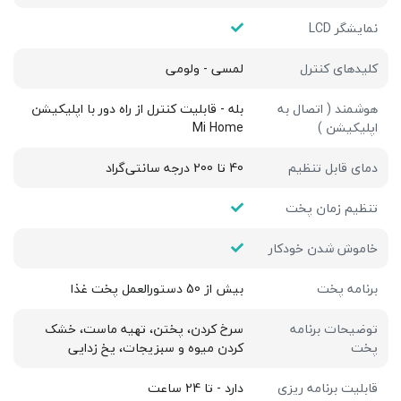
نمایشگر LCD
کلیدهای کنترل
لمسی - ولومی
هوشمند ( اتصال به
بله - قابلیت کنترل از راه دور با اپلیکیشن
اپلیکیشن )
Mi Home
دمای قابل تنظیم
40 تا 200 درجه سانتی‌گراد
تنظیم زمان پخت
خاموش شدن خودکار
برنامه پخت
بیش از 50 دستورالعمل پخت غذا
توضیحات برنامه
سرخ کردن، پختن، تهیه ماست، خشک
پخت
کردن میوه و سبزیجات، یخ زدایی
قابلیت برنامه ریزی
دارد - تا 24 ساعت