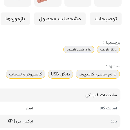
توضیحات
مشخصات محصول
بازخوردها
برچسبها :
دانگل بلوتوث
لوازم جانبی کامپیوتر
بخشها :
لوازم جانبی کامپیوتر
دانگل USB
کامپیوتر و لپ‌تاپ
مشخصات فیزیکی
اصالت کالا
اصل
برند
ایکس پی | XP