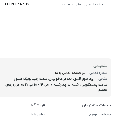
استانداردهای ایمنی و سلامت
FCC/CE/ RoHS
پشتیبانی
شماره تماس :
در صفحه تماس با ما
نشانی :
یزد، بلوار قندی، بعد از هاکوپیان، سمت چپ، زانیک استور
ساعت پاسخگویی : شنبه تا چهارشنبه 10 الی 14 - 18 الی 21 به جز روزهای
تعطیل
خدمات مشتریان
فروشگاه
درخواست مرجوعی
تماس با ما