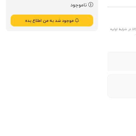
ناموجود
موجود شد به من اطلاع بده
ا در شرایط اولیه