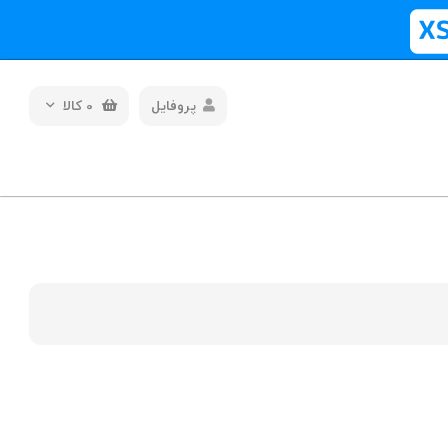
پروفایل
0
کالا