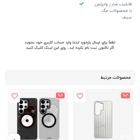
قابلیت شارژ وایرلس
با محصولات مگ
سیف
لطفاً برای ارسال بازخورد ابتدا وارد حساب کاربری خود بشوید
اگر تاکنون ثبت نام نکرده اید ، روی
این لینک
کلیک کنید
محصولات مرتبط
%6
%2