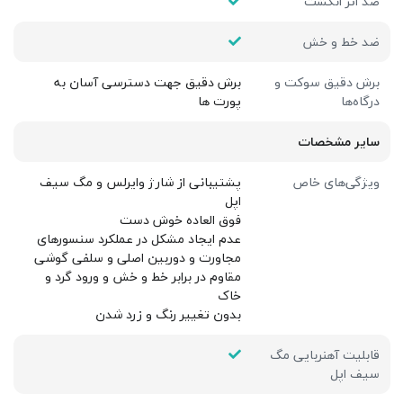
ضد اثر انگشت
ضد خط و خش
برش دقیق سوکت و
برش دقیق جهت دسترسی آسان به
درگاه‌ها
پورت ها
سایر مشخصات
ویژگی‌های خاص
پشتیبانی از شارژ وایرلس و مگ سیف
اپل
فوق العاده خوش دست
عدم ایجاد مشکل در عملکرد سنسورهای
مجاورت و دوربین اصلی و سلفی گوشی
مقاوم در برابر خط و خش و ورود گرد و
خاک
بدون تغییر رنگ و زرد شدن
قابلیت آهنربایی مگ
سیف اپل