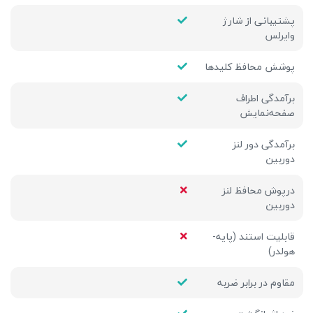
پشتیبانی از شارژ
وایرلس
پوشش محافظ کلیدها
برآمدگی اطراف
صفحه‌نمایش
برآمدگی دور لنز
دوربین
درپوش محافظ لنز
دوربین
قابلیت استند (پایه-
هولدر)
مقاوم در برابر ضربه