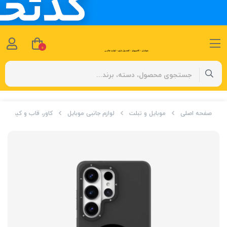
0
صفحه اصلی
موبایل و تبلت
لوازم جانبی موبایل
کاور، قاب و کیف