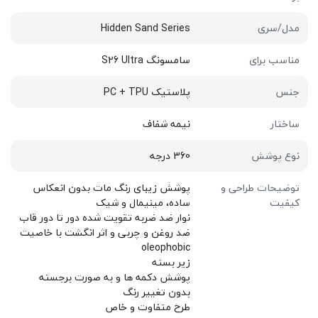
مدل/سری
Hidden Sand Series
مناسب برای
سامسونگ S26 Ultra
جنس
پلاستیک PC + TPU
ساختار
نیمه شفاف
نوع پوشش
360 درجه
توضیحات طراحی و
پوشش زیبای رنگ مات بدون انعکاس
کیفیت
ساده، مینیمال و شیک
نوار ضد ضربه تقویت شده دور تا دور قاب
ضد روغن و چربی و اثر انگشت با خاصیت
oleophobic
زیر بسته
پوشش دکمه ها و به صورت برجسته
بدون تغییر رنگ
طرح متفاوت و خاص