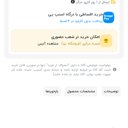
ارسال از 1 روز کاری دیگر
خرید اقساطی با درگاه اسنپ پی
پرداخت بدون کارمزد در ۴ قسط
امکان خرید در شعب حضوری
شعبه مرکزی (فروشگاه یزد)
مشاهده آدرس
درخواست مرجوعی کالا با دلیل "انصراف از خرید" تنها در صورتی قابل تایید
است که کالا در شرایط اولیه باشد و بسته بندی آسیب ندیده باشد (در
صورت پلمپ بودن، کالا نباید باز شده باشد).
توضیحات
مشخصات محصول
بازخوردها