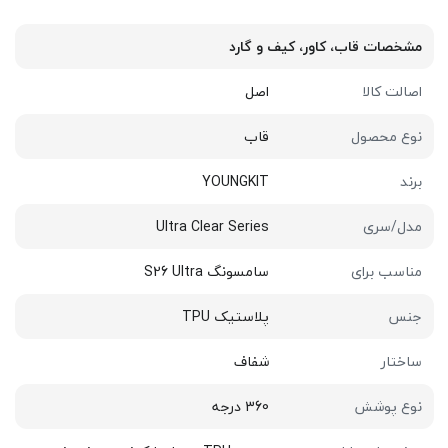
مشخصات قاب، کاور، کیف و گارد
اصالت کالا
اصل
نوع محصول
قاب
برند
YOUNGKIT
مدل/سری
Ultra Clear Series
مناسب برای
سامسونگ S26 Ultra
جنس
پلاستیک TPU
ساختار
شفاف
نوع پوشش
360 درجه