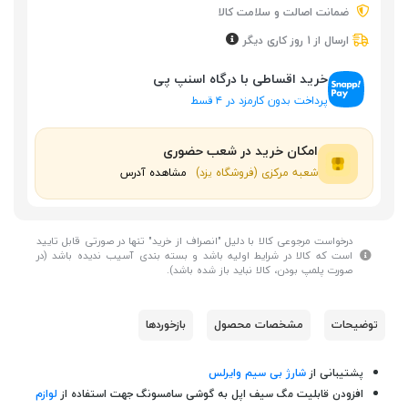
ضمانت اصالت و سلامت کالا
ارسال از 1 روز کاری دیگر
خرید اقساطی با درگاه اسنپ پی
پرداخت بدون کارمزد در ۴ قسط
امکان خرید در شعب حضوری
شعبه مرکزی (فروشگاه یزد)
مشاهده آدرس
درخواست مرجوعی کالا با دلیل "انصراف از خرید" تنها در صورتی قابل تایید
است که کالا در شرایط اولیه باشد و بسته بندی آسیب ندیده باشد (در
صورت پلمپ بودن، کالا نباید باز شده باشد).
توضیحات
مشخصات محصول
بازخوردها
پشتیبانی از
شارژ بی سیم وایرلس
افزودن قابلیت مگ سیف اپل به گوشی سامسونگ جهت استفاده از
لوازم