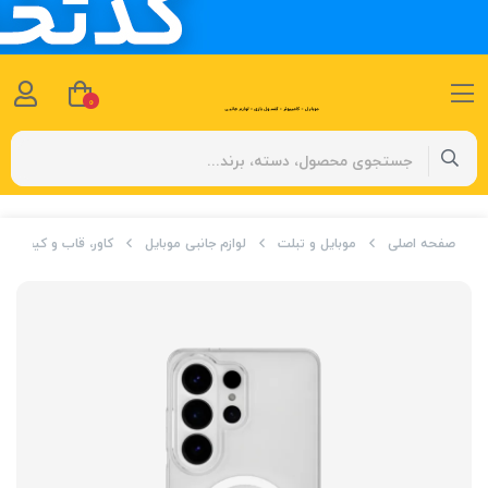
0
صفحه اصلی
موبایل و تبلت
لوازم جانبی موبایل
کاور، قاب و کیف