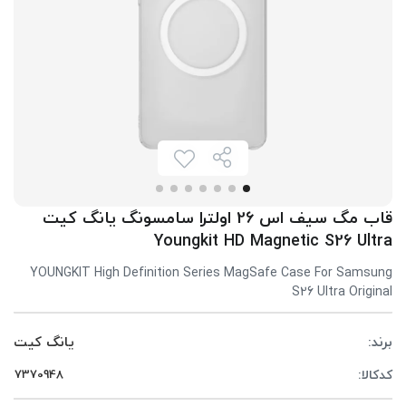
قاب مگ سیف اس 26 اولترا سامسونگ یانگ کیت
Youngkit HD Magnetic S26 Ultra
YOUNGKIT High Definition Series MagSafe Case For Samsung
S26 Ultra Original
برند:
یانگ کیت
کدکالا: