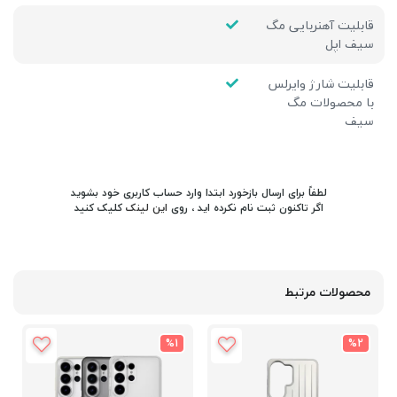
قابلیت آهنربایی مگ
سیف اپل
قابلیت شارژ وایرلس
با محصولات مگ
سیف
لطفاً برای ارسال بازخورد ابتدا وارد حساب کاربری خود بشوید
اگر تاکنون ثبت نام نکرده اید ، روی
این لینک
کلیک کنید
محصولات مرتبط
%1
%2