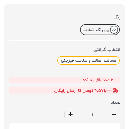
رنگ
بی رنگ شفاف
انتخاب گارانتی
ضمانت اصالت و سلامت فیزیکی
2
عدد باقی مانده
4,571,000 تومان تا ارسال رایگان
تعداد