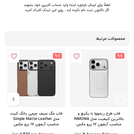
لطفاً برای ارسال بازخورد ابتدا وارد حساب کاربری خود بشوید
اگر تاکنون ثبت نام نکرده اید ، روی
این لینک
کلیک کنید
محصولات مرتبط
%11
%5
قاب طرح ریمووا با پکیج و
قاب مگ سیف چرمی یانگ کیت
بالاترین کیفیت مدل RIMOWA
مدل Simple Matte Leather
مناسب آیفون 17 پرو مکس
مناسب آیفون 17 پرو مکس
iPhone 17 Pro Max
iPhone 17 Pro Max
تومان
تومان