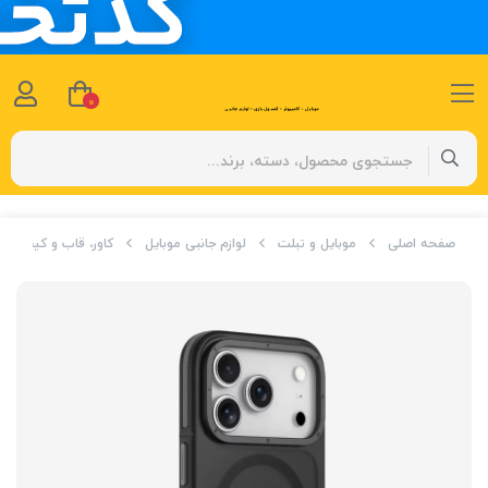
0
صفحه اصلی
موبایل و تبلت
لوازم جانبی موبایل
کاور، قاب و کیف