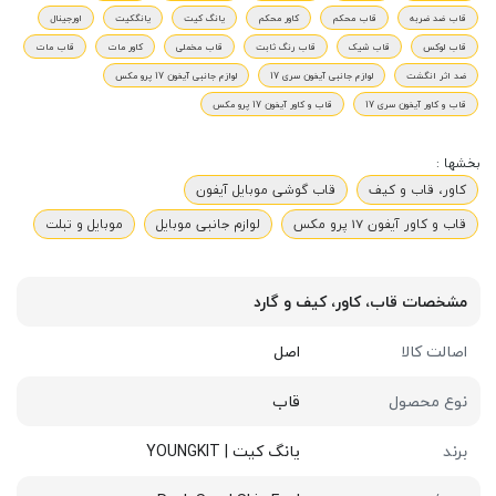
قاب ضد ضربه
قاب محکم
کاور محکم
یانگ کیت
یانگکیت
اورجینال
قاب لوکس
قاب شیک
قاب رنگ ثابت
قاب مخملی
کاور مات
قاب مات
ضد اثر انگشت
لوازم جانبی آیفون سری 17
لوازم جانبی آیفون 17 پرو مکس
قاب و کاور آیفون سری 17
قاب و کاور آیفون 17 پرو مکس
بخشها :
کاور، قاب و کیف
قاب گوشی موبایل آیفون
قاب و کاور آیفون 17 پرو مکس
لوازم جانبی موبایل
موبایل و تبلت
مشخصات قاب، کاور، کیف و گارد
اصالت کالا
اصل
نوع محصول
قاب
برند
یانگ کیت | YOUNGKIT