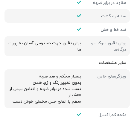
مقاوم در برابر ضربه
ضد اثر انگشت
ضد خط و خش
برش دقیق سوکت و
برش دقیق جهت دسترسی آسان به پورت
درگاه‌ها
ها
سایر مشخصات
ویژگی‌های خاص
بسیار محکم و ضد ضربه
بدون تغییر رنگ و زرد شدن
تست شده در برابر ضربه و افتادن بیش از
500 بار
سطح با القای حس مخملی خوش دست
دکمه کمرا کنترل