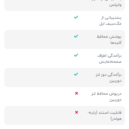
وایرلس
پشتیبانی از
مگ‌سیف اپل
پوشش محافظ
کلیدها
برآمدگی اطراف
صفحه‌نمایش
برآمدگی دور لنز
دوربین
درپوش محافظ لنز
دوربین
قابلیت استند (پایه-
هولدر)