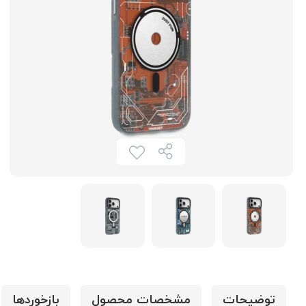
توضیحات
مشخصات محصول
بازخوردها