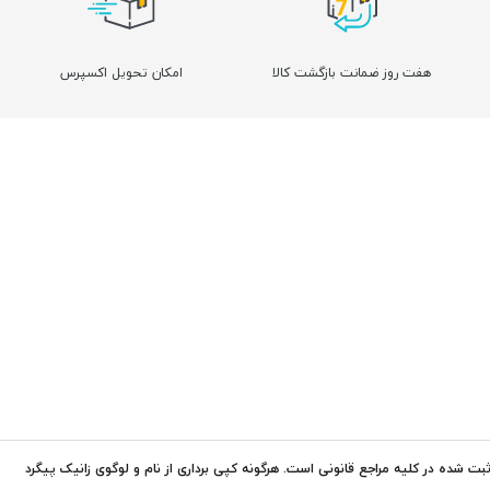
هفت روز ضمانت بازگشت کالا
امکان تحویل اکسپرس
ت شده در کلیه مراجع قانونی است. هرگونه کپی برداری از نام و لوگوی زانیک پیگرد