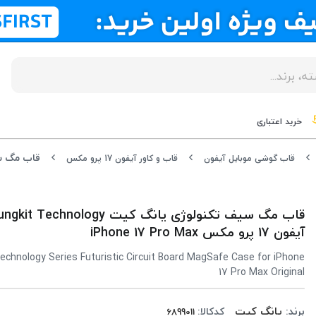
خرید اعتباری
قاب گوشی موبایل آیفون
قاب و کاور آیفون 17 پرو مکس
آیفون 17 پرو مکس iPhone 17 Pro Max
chnology Series Futuristic Circuit Board MagSafe Case for iPhone
17 Pro Max Original
برند:
یانگ کیت
کدکالا: