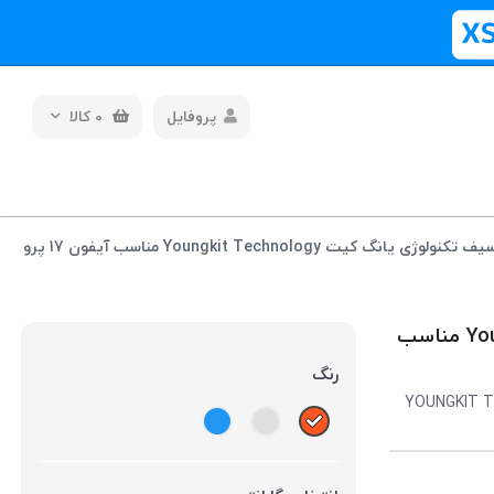
پروفایل
0
کالا
قاب مگ سیف تکنولوژی یانگ کیت Youngkit Technology مناسب آیفون 17 پرو
قاب مگ سیف تکنولوژی یانگ کیت Youngkit Technology مناسب
رنگ
YOUNGKIT Te