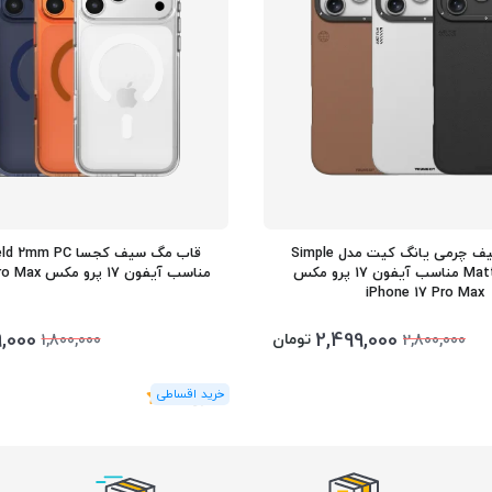
قاب مگ سیف چرمی یانگ کیت مدل Simple
قاب مگ سیف کجسا PC
Matte Leather مناسب آیفون 17 پرو مکس
مناسب آیفون 17 پرو مکس iPhone 17 Pro Max
iPhone 17 Pro Max
9,000
2,499,000
تومان
1,800,000
2,800,000
(1
رای
)
5