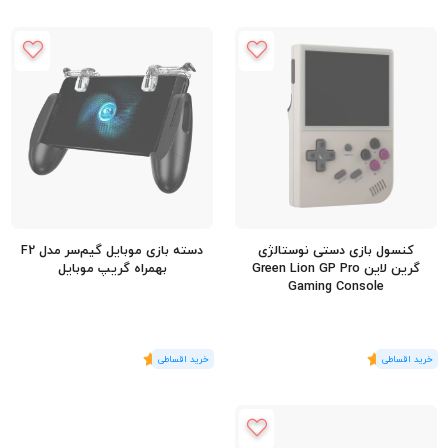
کنسول بازی دستی نوستالژی
دسته بازی موبایل گیم‌سر مدل F2
گرین لاین Green Lion GP Pro
بهمراه گریپ موبایل
Gaming Console
(1
رای
)
5
(1
رای
)
5