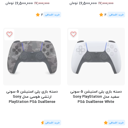
16,500,000
16,500,000
تومان
تومان
17,000,000
17,000,000
(7
رای
)
4.57
(15
رای
)
4.8
دسته بازی پلی استیشن 5 سونی
دسته بازی پلی استیشن 5 سونی
سفید مدل Sony PlayStation
ارتشی طوسی مدل Sony
PlayStation PS5 DualSense
PS5 DualSense White
Gray Camouflage
(11
رای
)
5
(1
رای
)
5