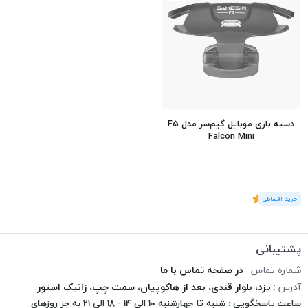
دسته بازی موبایل گیم‌سر مدل F5
Falcon Mini
(1
رای
)
5
پشتیبانی
شماره تماس :
در صفحه تماس با ما
آدرس :
یزد، بلوار قندی، بعد از هاکوپیان، سمت چپ، زانیک استور
ساعت پاسخگویی : شنبه تا چهارشنبه 10 الی 14 - 18 الی 21 به جز روزهای