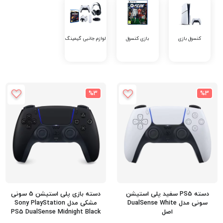
کنسول بازی
بازی کنسول
لوازم جانبی گیمینگ
%3
%3
دسته PS5 سفید پلی استیشن
دسته بازی پلی استیشن 5 سونی
سونی مدل DualSense White
مشکی مدل Sony PlayStation
اصل
PS5 DualSense Midnight Black